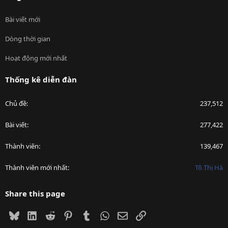
Bài viết mới
Dòng thời gian
Hoạt động mới nhất
Thống kê diễn đàn
Chủ đề
237,512
Bài viết
277,422
Thành viên
139,467
Thành viên mới nhất
Tô Thị Hà
Share this page
Bluesky
LinkedIn
Reddit
Pinterest
Tumblr
WhatsApp
Email
Link