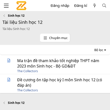
Đăng nhập
Đăng kí
Sinh học 12
Tài liệu Sinh học 12
Tài liệu Sinh học 12
Chuyên mục
Bộ lọc
Ma trận đề tham khảo tốt nghiệp THPT năm
2023 môn Sinh học - Bộ GD&ĐT
The Collectors
Đề cương ôn tập học kỳ I môn Sinh học 12 (có
đáp án)
The Collectors
Sinh học 12