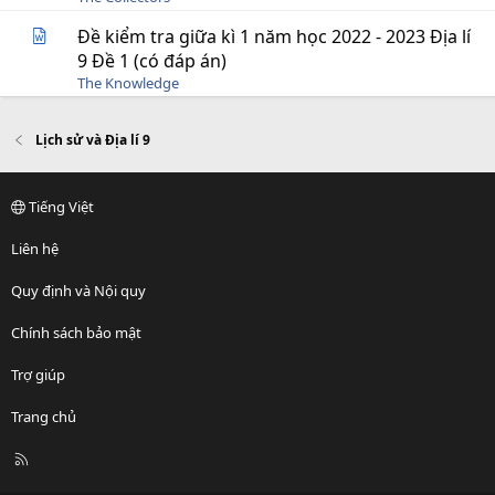
Đề kiểm tra giữa kì 1 năm học 2022 - 2023 Địa lí
9 Đề 1 (có đáp án)
The Knowledge
Lịch sử và Địa lí 9
Tiếng Việt
Liên hệ
Quy định và Nội quy
Chính sách bảo mật
Trợ giúp
Trang chủ
R
S