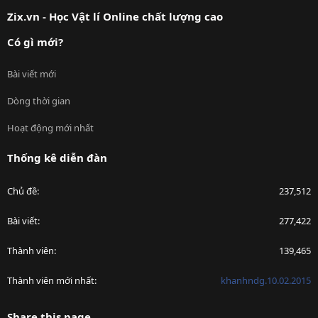
S
Zix.vn - Học Vật lí Online chất lượng cao
Có gì mới?
Bài viết mới
Dòng thời gian
Hoạt động mới nhất
Thống kê diễn đàn
Chủ đề
237,512
Bài viết
277,422
Thành viên
139,465
Thành viên mới nhất
khanhndg.10.02.2015
Share this page