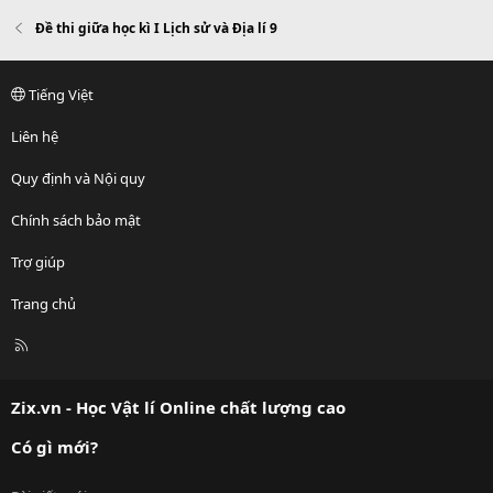
Đề thi giữa học kì I Lịch sử và Địa lí 9
Tiếng Việt
Liên hệ
Quy định và Nội quy
Chính sách bảo mật
Trợ giúp
Trang chủ
R
S
S
Zix.vn - Học Vật lí Online chất lượng cao
Có gì mới?