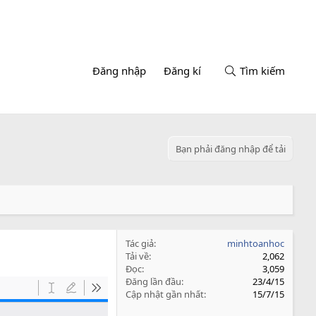
Đăng nhập
Đăng kí
Tìm kiếm
Bạn phải đăng nhập để tải
Tác giả
minhtoanhoc
Tải về
2,062
Đọc
3,059
Đăng lần đầu
23/4/15
Cập nhật gần nhất
15/7/15