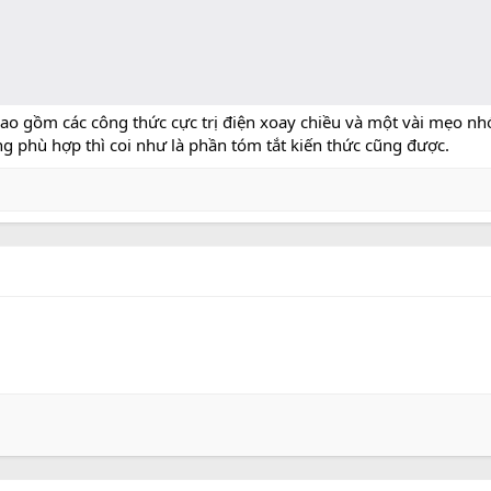
u bao gồm các công thức cực trị điện xoay chiều và một vài mẹo nh
 phù hợp thì coi như là phần tóm tắt kiến thức cũng được.