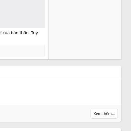
ớ của bản thân. Tuy
Xem thêm…