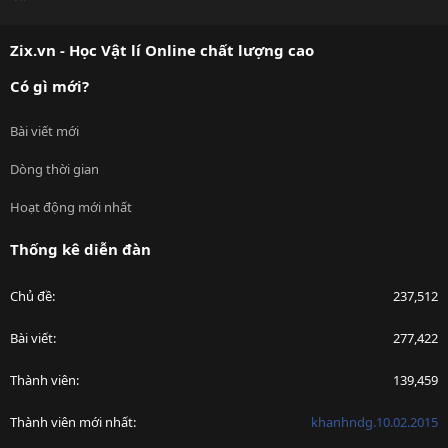
S
S
Zix.vn - Học Vật lí Online chất lượng cao
Có gì mới?
Bài viết mới
Dòng thời gian
Hoạt động mới nhất
Thống kê diễn đàn
Chủ đề
237,512
Bài viết
277,422
Thành viên
139,459
Thành viên mới nhất
khanhndg.10.02.2015