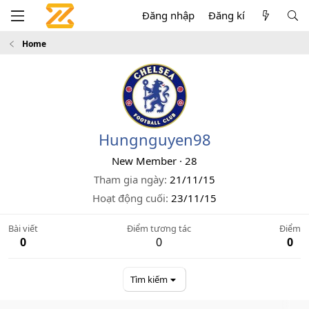
Đăng nhập
Đăng kí
Home
Hungnguyen98
New Member
·
28
Tham gia ngày
21/11/15
Hoạt động cuối
23/11/15
Bài viết
Điểm tương tác
Điểm
0
0
0
Tìm kiếm