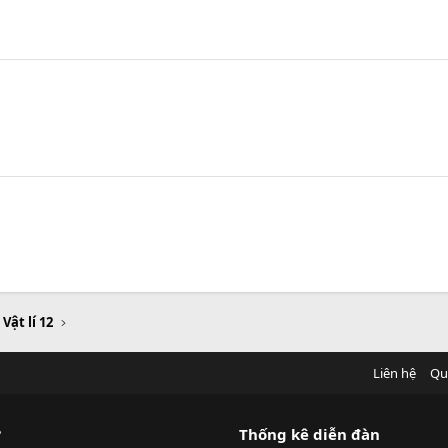
 Vật lí 12
Liên hệ
Qu
?
Thống kê diễn đàn