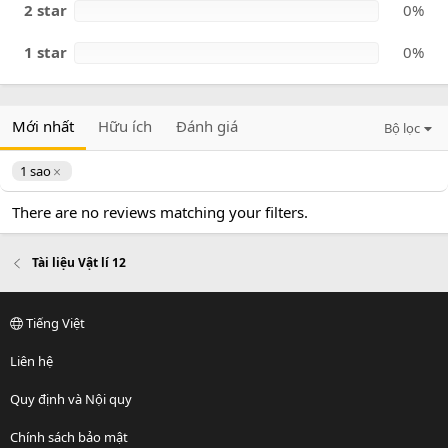
2 star
0%
1 star
0%
Mới nhất
Hữu ích
Đánh giá
Bộ lọc
1 sao
There are no reviews matching your filters.
Tài liệu Vật lí 12
Tiếng Việt
Liên hệ
Quy định và Nội quy
Chính sách bảo mật