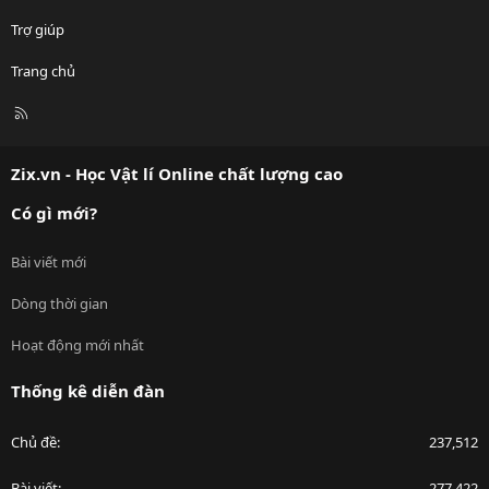
Trợ giúp
Trang chủ
R
S
S
Zix.vn - Học Vật lí Online chất lượng cao
Có gì mới?
Bài viết mới
Dòng thời gian
Hoạt động mới nhất
Thống kê diễn đàn
Chủ đề
237,512
Bài viết
277,422