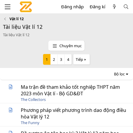
Đăng nhập
Đăng kí
Vật lí 12
Tài liệu Vật lí 12
Tài liệu Vật lí 12
Chuyên mục
1
2
3
4
Tiếp
Bộ lọc
Ma trận đề tham khảo tốt nghiệp THPT năm
2023 môn Vật lí - Bộ GD&ĐT
The Collectors
Phương pháp viết phương trình dao động điều
hòa Vật lý 12
The Funny