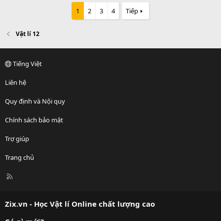
1
2
3
4
Tiếp
Vật lí 12
Tiếng Việt
Liên hệ
Quy định và Nội quy
Chính sách bảo mật
Trợ giúp
Trang chủ
R
S
S
Zix.vn - Học Vật lí Online chất lượng cao