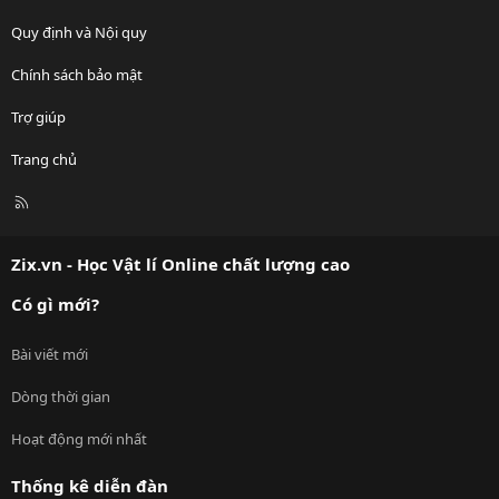
Quy định và Nội quy
Chính sách bảo mật
Trợ giúp
Trang chủ
R
S
S
Zix.vn - Học Vật lí Online chất lượng cao
Có gì mới?
Bài viết mới
Dòng thời gian
Hoạt động mới nhất
Thống kê diễn đàn