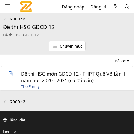
Đăng nhập
Đăng kí
GDCD 12
Đề thi HSG GDCD 12
Đề thi HSG GDCD 12
Chuyên mục
Bộ lọc
Đề thi HSG môn GDCD 12 - THPT Quế Võ Lần 1
năm học 2020 - 2021 (có đáp án)
The Funny
GDCD 12
Tiếng Việt
Liên hệ