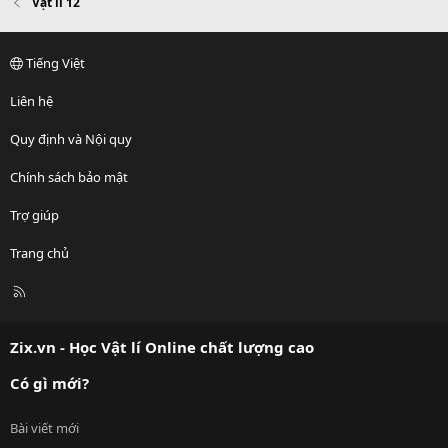
Vật lí 12
Tiếng Việt
Liên hệ
Quy định và Nội quy
Chính sách bảo mật
Trợ giúp
Trang chủ
R
S
S
Zix.vn - Học Vật lí Online chất lượng cao
Có gì mới?
Bài viết mới