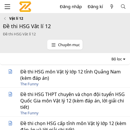
Đăng nhập
Đăng kí
Vật lí 12
Đề thi HSG Vât lí 12
Đề thi HSG Vât lí 12
Chuyên mục
Bộ lọc
Đề thi HSG môn Vật lý lớp 12 tỉnh Quảng Nam
(kèm đáp án)
The Funny
Đề thi HSG THPT chuyên và chọn đội tuyển HSG
Quốc Gia môn Vật lý 12 (kèm đáp án, lời giải chi
tiết)
The Funny
Đề thi chọn HSG cấp tỉnh môn Vật lý lớp 12 (kèm
đáp án và lời giải chi tiết)