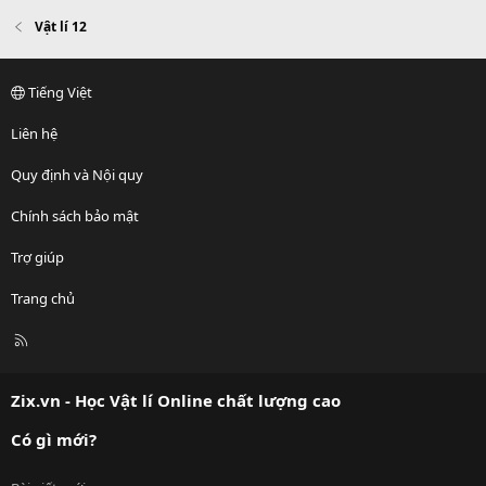
Vật lí 12
Tiếng Việt
Liên hệ
Quy định và Nội quy
Chính sách bảo mật
Trợ giúp
Trang chủ
R
S
S
Zix.vn - Học Vật lí Online chất lượng cao
Có gì mới?