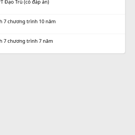
T Đạo Trù (có đáp án)
nh 7 chương trình 10 năm
nh 7 chương trình 7 năm