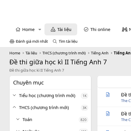
Home
Tài liệu
Thi online
Đánh giá mới nhất
Tìm tài liệu
Home
Tài liệu
THCS (chương trình mới)
Tiếng Anh
Tiếng An
Đề thi giữa học kì II Tiếng Anh 7
Đề thi giữa học kì II Tiếng Anh 7
Chuyên mục
Đề t
Tiểu học (chương trình mới)
1K
The C
THCS (chương trình mới)
3K
Đề t
Toán
The C
820