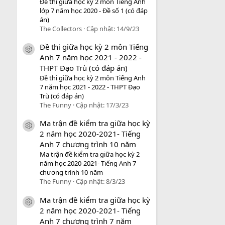
Đề thi giữa học kỳ 2 môn Tiếng Anh
lớp 7 năm học 2020 - Đề số 1 (có đáp
án)
The Collectors
Cập nhật:
14/9/23
Đề thi giữa học kỳ 2 môn Tiếng
icon tài liệu
Anh 7 năm học 2021 - 2022 -
THPT Đạo Trù (có đáp án)
Đề thi giữa học kỳ 2 môn Tiếng Anh
7 năm học 2021 - 2022 - THPT Đạo
Trù (có đáp án)
The Funny
Cập nhật:
17/3/23
Ma trận đề kiểm tra giữa học kỳ
icon tài liệu
2 năm học 2020-2021- Tiếng
Anh 7 chương trình 10 năm
Ma trận đề kiểm tra giữa học kỳ 2
năm học 2020-2021- Tiếng Anh 7
chương trình 10 năm
The Funny
Cập nhật:
8/3/23
Ma trận đề kiểm tra giữa học kỳ
icon tài liệu
2 năm học 2020-2021- Tiếng
Anh 7 chương trình 7 năm