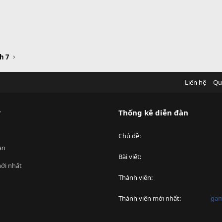
h 7
Liên hệ
Qu
?
Thống kê diễn đàn
Chủ đề
an
Bài viết
ới nhất
Thành viên
Thành viên mới nhất
ga