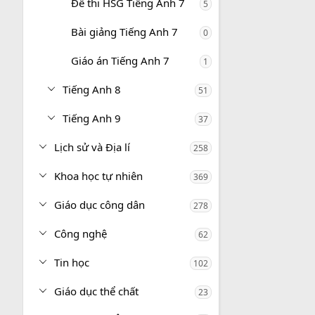
Đề thi HSG Tiếng Anh 7
5
Bài giảng Tiếng Anh 7
0
Giáo án Tiếng Anh 7
1
Tiếng Anh 8
51
Tiếng Anh 9
37
Lịch sử và Địa lí
258
Khoa học tự nhiên
369
Giáo dục công dân
278
Công nghệ
62
Tin học
102
Giáo dục thể chất
23