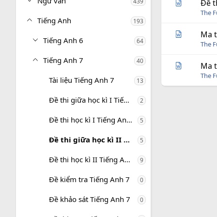
Ngữ văn
439
Đề t
The 
Tiếng Anh
193
Ma t
Tiếng Anh 6
64
The 
Tiếng Anh 7
40
Ma t
The 
Tài liệu Tiếng Anh 7
13
Đề thi giữa học kì I Tiếng Anh 7
2
Đề thi học kì I Tiếng Anh 7
5
Đề thi giữa học kì II Tiếng Anh 7
5
Đề thi học kì II Tiếng Anh 7
9
Đề kiểm tra Tiếng Anh 7
0
Đề khảo sát Tiếng Anh 7
0