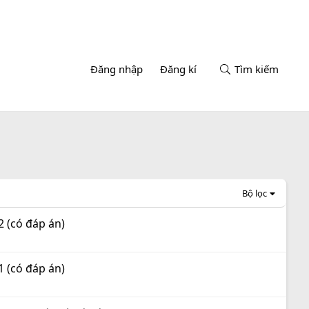
Đăng nhập
Đăng kí
Tìm kiếm
Bộ lọc
2 (có đáp án)
1 (có đáp án)