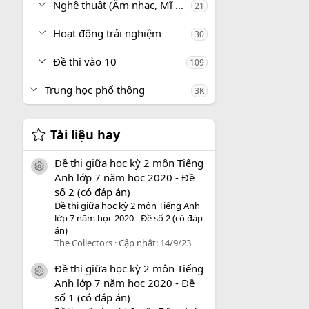
Nghệ thuật (Âm nhạc, Mĩ thuật)
21
Hoạt động trải nghiệm
30
Đề thi vào 10
109
Trung học phổ thông
3K
Tài liệu hay
Đề thi giữa học kỳ 2 môn Tiếng
icon tài liệu
Anh lớp 7 năm học 2020 - Đề
số 2 (có đáp án)
Đề thi giữa học kỳ 2 môn Tiếng Anh
lớp 7 năm học 2020 - Đề số 2 (có đáp
án)
The Collectors
Cập nhật:
14/9/23
Đề thi giữa học kỳ 2 môn Tiếng
icon tài liệu
Anh lớp 7 năm học 2020 - Đề
số 1 (có đáp án)