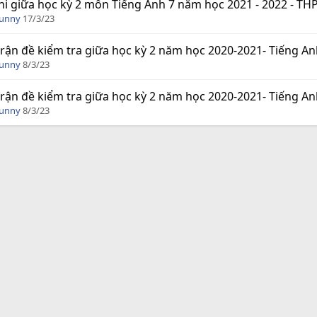
hi giữa học kỳ 2 môn Tiếng Anh 7 năm học 2021 - 2022 - THP
Funny
17/3/23
rận đề kiểm tra giữa học kỳ 2 năm học 2020-2021- Tiếng A
Funny
8/3/23
rận đề kiểm tra giữa học kỳ 2 năm học 2020-2021- Tiếng A
Funny
8/3/23