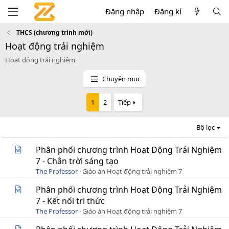
Đăng nhập
Đăng kí
THCS (chương trình mới)
Hoạt động trải nghiệm
Hoạt động trải nghiệm
Chuyên mục
1
2
Tiếp
Bộ lọc
Phân phối chương trình Hoạt Động Trải Nghiệm
7 - Chân trời sáng tạo
The Professor
Giáo án Hoạt động trải nghiệm 7
Phân phối chương trình Hoạt Động Trải Nghiệm
7 - Kết nối tri thức
The Professor
Giáo án Hoạt động trải nghiệm 7