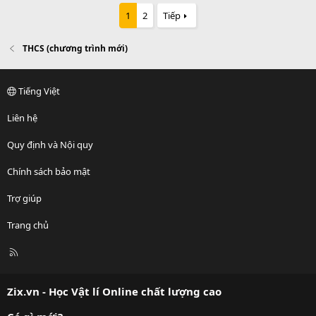
1
2
Tiếp
THCS (chương trình mới)
Tiếng Việt
Liên hệ
Quy định và Nội quy
Chính sách bảo mật
Trợ giúp
Trang chủ
R
S
S
Zix.vn - Học Vật lí Online chất lượng cao