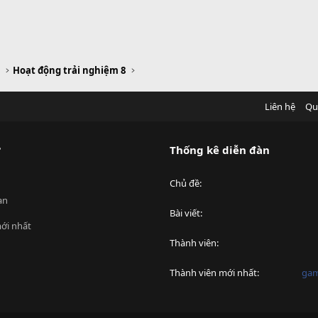
m
Hoạt động trải nghiệm 8
Liên hệ
Qu
?
Thống kê diễn đàn
Chủ đề
an
Bài viết
ới nhất
Thành viên
Thành viên mới nhất
ga