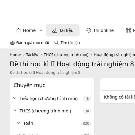
Home
Tài liệu
Thi online
Đánh giá mới nhất
Tìm tài liệu
Home
Tài liệu
THCS (chương trình mới)
Hoạt động trải nghiệ
Đề thi học kì II Hoạt động trải nghiệm 8
Đề thi học kì II Hoạt động trải nghiệm 8
Chuyên mục
Không có tài l
Tiểu học (chương trình mới)
1K
THCS (chương trình mới)
3K
Toán
820