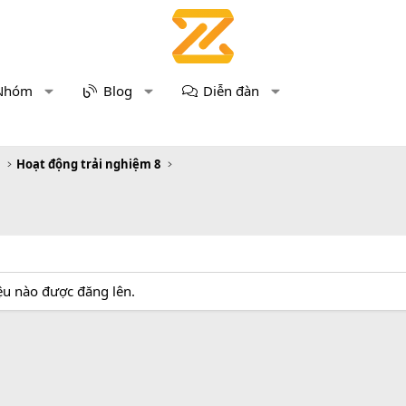
Nhóm
Blog
Diễn đàn
m
Hoạt động trải nghiệm 8
iệu nào được đăng lên.