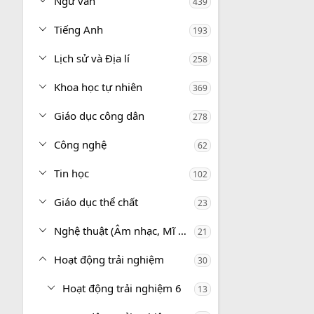
Ngữ văn
439
Tiếng Anh
193
Lịch sử và Địa lí
258
Khoa học tự nhiên
369
Giáo dục công dân
278
Công nghệ
62
Tin học
102
Giáo dục thể chất
23
Nghệ thuật (Âm nhạc, Mĩ thuật)
21
Hoạt động trải nghiệm
30
Hoạt động trải nghiệm 6
13