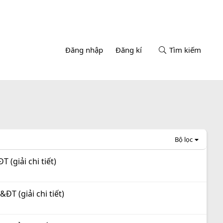
Đăng nhập
Đăng kí
Tìm kiếm
Bộ lọc
(giải chi tiết)
T (giải chi tiết)