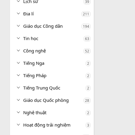
Lịch sử
39
Địa lí
211
Giáo dục Công dân
194
Tin học
63
Công nghệ
52
Tiếng Nga
2
Tiếng Pháp
2
Tiếng Trung Quốc
2
Giáo dục Quốc phòng
28
Nghệ thuật
2
Hoạt động trải nghiệm
3