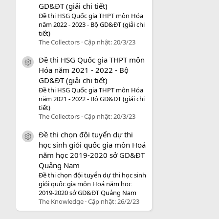
GD&ĐT (giải chi tiết)
Đề thi HSG Quốc gia THPT môn Hóa
năm 2022 - 2023 - Bộ GD&ĐT (giải chi
tiết)
The Collectors
Cập nhật:
20/3/23
Đề thi HSG Quốc gia THPT môn
icon tài liệu
Hóa năm 2021 - 2022 - Bộ
GD&ĐT (giải chi tiết)
Đề thi HSG Quốc gia THPT môn Hóa
năm 2021 - 2022 - Bộ GD&ĐT (giải chi
tiết)
The Collectors
Cập nhật:
20/3/23
Đề thi chọn đội tuyển dự thi
icon tài liệu
học sinh giỏi quốc gia môn Hoá
năm học 2019-2020 sở GD&ĐT
Quảng Nam
Đề thi chọn đội tuyển dự thi học sinh
giỏi quốc gia môn Hoá năm học
2019-2020 sở GD&ĐT Quảng Nam
The Knowledge
Cập nhật:
26/2/23