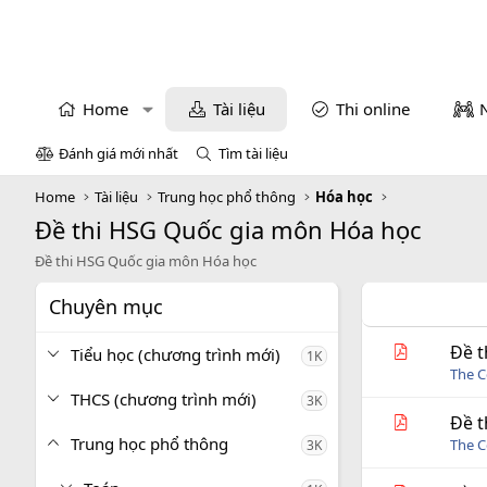
Home
Tài liệu
Thi online
Đánh giá mới nhất
Tìm tài liệu
Home
Tài liệu
Trung học phổ thông
Hóa học
Đề thi HSG Quốc gia môn Hóa học
Đề thi HSG Quốc gia môn Hóa học
Chuyên mục
Đề t
Tiểu học (chương trình mới)
1K
The C
THCS (chương trình mới)
3K
Đề t
Trung học phổ thông
The C
3K