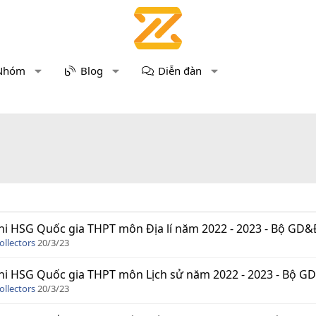
Nhóm
Blog
Diễn đàn
hi HSG Quốc gia THPT môn Địa lí năm 2022 - 2023 - Bộ GD&ĐT 
ollectors
20/3/23
hi HSG Quốc gia THPT môn Lịch sử năm 2022 - 2023 - Bộ GD&Đ
ollectors
20/3/23