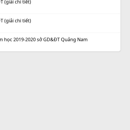
giải chi tiết)
giải chi tiết)
 năm học 2019-2020 sở GD&ĐT Quảng Nam