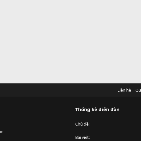
Liên hệ
Qu
?
Thống kê diễn đàn
Chủ đề
an
Bài viết