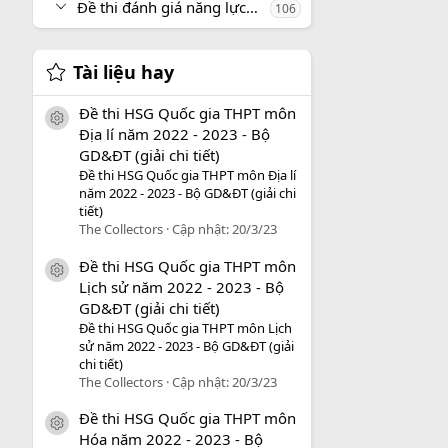
Đề thi đánh giá năng lực, tư duy
106
Tài liệu hay
Đề thi HSG Quốc gia THPT môn
icon tài liệu
Địa lí năm 2022 - 2023 - Bộ
GD&ĐT (giải chi tiết)
Đề thi HSG Quốc gia THPT môn Địa lí
năm 2022 - 2023 - Bộ GD&ĐT (giải chi
tiết)
The Collectors
Cập nhật:
20/3/23
Đề thi HSG Quốc gia THPT môn
icon tài liệu
Lịch sử năm 2022 - 2023 - Bộ
GD&ĐT (giải chi tiết)
Đề thi HSG Quốc gia THPT môn Lịch
sử năm 2022 - 2023 - Bộ GD&ĐT (giải
chi tiết)
The Collectors
Cập nhật:
20/3/23
Đề thi HSG Quốc gia THPT môn
icon tài liệu
Hóa năm 2022 - 2023 - Bộ