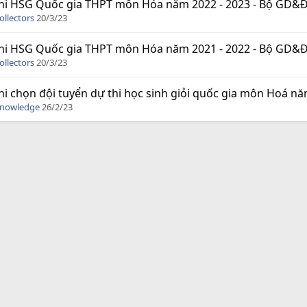
hi HSG Quốc gia THPT môn Hóa năm 2022 - 2023 - Bộ GD&ĐT (
ollectors
20/3/23
hi HSG Quốc gia THPT môn Hóa năm 2021 - 2022 - Bộ GD&ĐT (
ollectors
20/3/23
hi chọn đội tuyển dự thi học sinh giỏi quốc gia môn Hoá
Knowledge
26/2/23