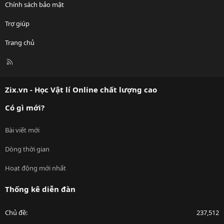
Chính sách bảo mật
Trợ giúp
Trang chủ
R
S
S
Zix.vn - Học Vật lí Online chất lượng cao
Có gì mới?
Bài viết mới
Dòng thời gian
Hoạt động mới nhất
Thống kê diễn đàn
Chủ đề
237,512