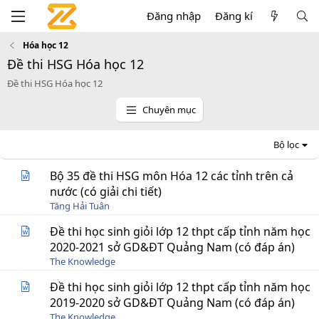
Đăng nhập
Đăng kí
Hóa học 12
Đề thi HSG Hóa học 12
Đề thi HSG Hóa học 12
Chuyên mục
Bộ lọc
Bộ 35 đề thi HSG môn Hóa 12 các tỉnh trên cả
nước (có giải chi tiết)
Tăng Hải Tuân
Đề thi học sinh giỏi lớp 12 thpt cấp tỉnh năm học
2020-2021 sở GD&ĐT Quảng Nam (có đáp án)
The Knowledge
Đề thi học sinh giỏi lớp 12 thpt cấp tỉnh năm học
2019-2020 sở GD&ĐT Quảng Nam (có đáp án)
The Knowledge