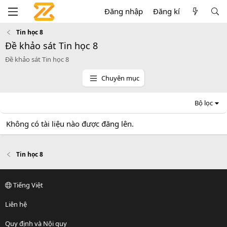
Đăng nhập
Đăng kí
Tin học 8
Đề khảo sát Tin học 8
Đề khảo sát Tin học 8
Chuyên mục
Bộ lọc
Không có tài liệu nào được đăng lên.
Tin học 8
Tiếng Việt
Liên hệ
Quy định và Nội quy