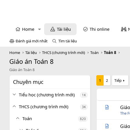
Home
Tài liệu
Thi online
Đánh giá mới nhất
Tìm tài liệu
Home
Tài liệu
THCS (chương trình mới)
Toán
Toán 8
Giáo án Toán 8
Giáo án Toán 8
1
2
Tiếp
Chuyên mục
Tiểu học (chương trình mới)
1K
THCS (chương trình mới)
Giáo
3K
The 
Toán
820
Giáo