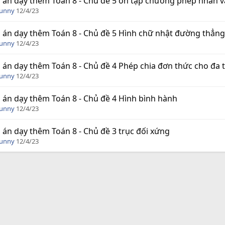
 án dạy thêm Toán 8 - Chủ đề 5 ôn tập chương phép nhân v
Funny
12/4/23
 án dạy thêm Toán 8 - Chủ đề 5 Hình chữ nhật đường thẳn
Funny
12/4/23
 án dạy thêm Toán 8 - Chủ đề 4 Phép chia đơn thức cho đa 
Funny
12/4/23
 án dạy thêm Toán 8 - Chủ đề 4 Hình bình hành
Funny
12/4/23
 án dạy thêm Toán 8 - Chủ đề 3 trục đối xứng
Funny
12/4/23