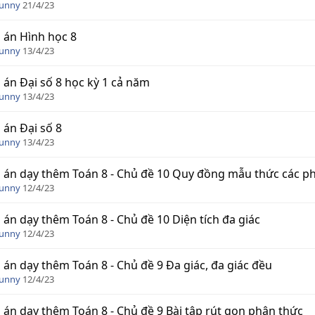
Funny
21/4/23
 án Hình học 8
Funny
13/4/23
 án Đại số 8 học kỳ 1 cả năm
Funny
13/4/23
 án Đại số 8
Funny
13/4/23
 án dạy thêm Toán 8 - Chủ đề 10 Quy đồng mẫu thức các p
Funny
12/4/23
 án dạy thêm Toán 8 - Chủ đề 10 Diện tích đa giác
Funny
12/4/23
 án dạy thêm Toán 8 - Chủ đề 9 Đa giác, đa giác đều
Funny
12/4/23
 án dạy thêm Toán 8 - Chủ đề 9 Bài tập rút gọn phân thức