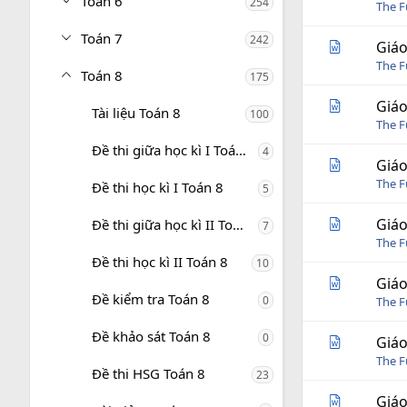
Toán 6
254
The 
Toán 7
242
Giáo
The 
Toán 8
175
Giáo
Tài liệu Toán 8
100
The 
Đề thi giữa học kì I Toán 8
4
Giáo
The 
Đề thi học kì I Toán 8
5
Giáo
Đề thi giữa học kì II Toán 8
7
The 
Đề thi học kì II Toán 8
10
Giáo
Đề kiểm tra Toán 8
0
The 
Đề khảo sát Toán 8
0
Giáo
The 
Đề thi HSG Toán 8
23
Giáo