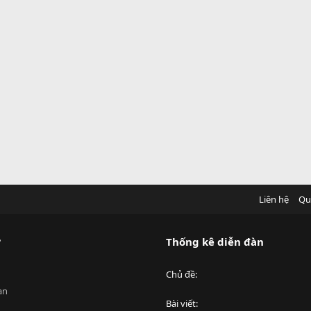
Liên hệ
Qu
?
Thống kê diễn đàn
Chủ đề
an
Bài viết