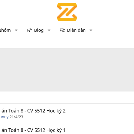
Nhóm
Blog
Diễn đàn
 án Toán 8 - CV 5512 Học kỳ 2
Funny
21/4/23
 án Toán 8 - CV 5512 Học kỳ 1