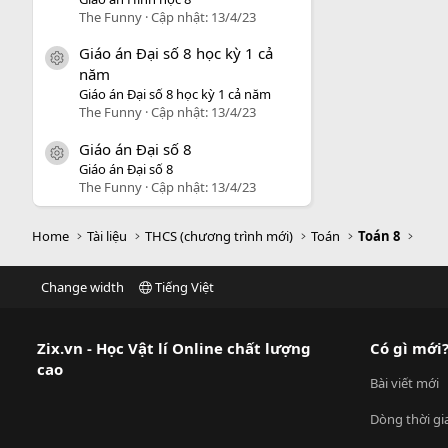
The Funny
Cập nhật:
13/4/23
Giáo án Đại số 8 học kỳ 1 cả
icon tài liệu
năm
Giáo án Đại số 8 học kỳ 1 cả năm
The Funny
Cập nhật:
13/4/23
Giáo án Đại số 8
icon tài liệu
Giáo án Đại số 8
The Funny
Cập nhật:
13/4/23
Home
Tài liệu
THCS (chương trình mới)
Toán
Toán 8
Change width
Tiếng Việt
Zix.vn - Học Vật lí Online chất lượng
Có gì mới
cao
Bài viết mới
Dòng thời gi