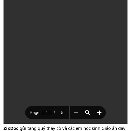
ZixDoc
gửi tặng quý thầy cô và các em học sinh Giáo án dạy