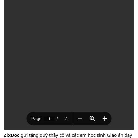
ZixDoc
gửi tặng quý thầy cô và các em học sinh Giáo án dạy