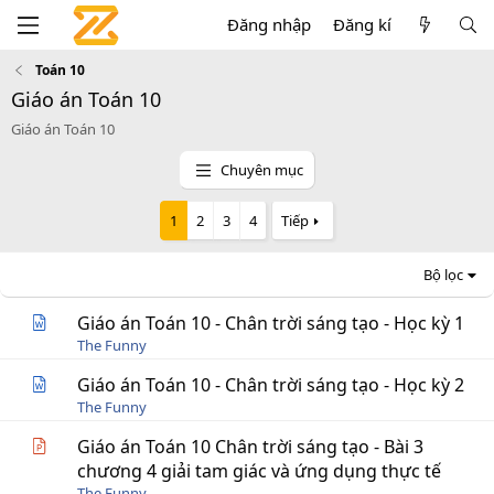
Đăng nhập
Đăng kí
Toán 10
Giáo án Toán 10
Giáo án Toán 10
Chuyên mục
1
2
3
4
Tiếp
Bộ lọc
Giáo án Toán 10 - Chân trời sáng tạo - Học kỳ 1
The Funny
Giáo án Toán 10 - Chân trời sáng tạo - Học kỳ 2
The Funny
Giáo án Toán 10 Chân trời sáng tạo - Bài 3
chương 4 giải tam giác và ứng dụng thực tế
The Funny