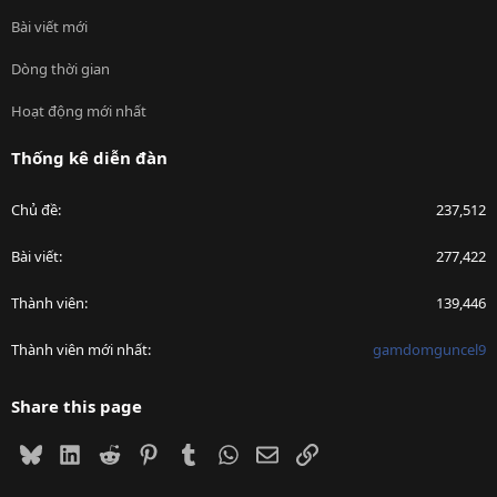
Bài viết mới
Dòng thời gian
Hoạt động mới nhất
Thống kê diễn đàn
Chủ đề
237,512
Bài viết
277,422
Thành viên
139,446
Thành viên mới nhất
gamdomguncel9
Share this page
Bluesky
LinkedIn
Reddit
Pinterest
Tumblr
WhatsApp
Email
Link