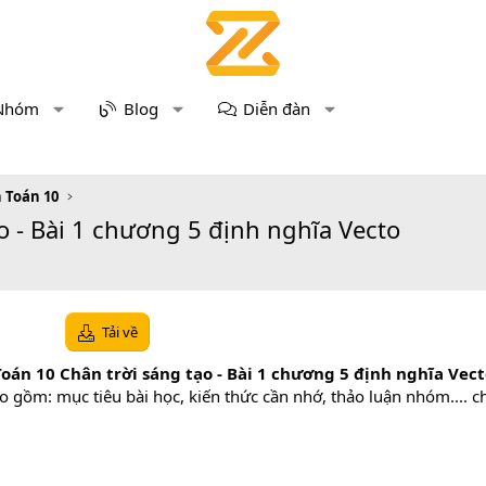
Nhóm
Blog
Diễn đàn
n Toán 10
o - Bài 1 chương 5 định nghĩa Vecto
Tải về
oán 10 Chân trời sáng tạo - Bài 1 chương 5 định nghĩa Vec
o gồm: mục tiêu bài học, kiến thức cần nhớ, thảo luận nhóm.... c