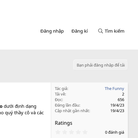
Đăng nhập
Đăng kí
Tìm kiếm
Bạn phải đăng nhập để tải
Tác giả
The Funny
Tải về
2
Đọc
656
Đăng lần đầu
19/4/23
to
dưới định dạng
Cập nhật gần nhất
19/4/23
ho quý thầy cô và các
Ratings
0
0 đánh giá
.