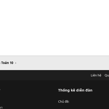
n Toán 10
Liên hệ
Qu
?
Thống kê diễn đàn
Chủ đề
an