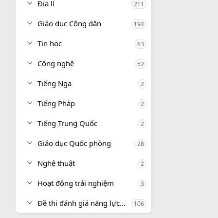
Địa lí
211
Giáo dục Công dân
194
Tin học
63
Công nghệ
52
Tiếng Nga
2
Tiếng Pháp
2
Tiếng Trung Quốc
2
Giáo dục Quốc phòng
28
Nghệ thuật
2
Hoạt động trải nghiệm
3
Đề thi đánh giá năng lực, tư duy
106