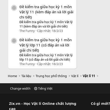
Đề kiểm tra giữa học kỳ 1 môn
icon tài liệu
Vật lý 11 (kèm đáp án và lời giải
chi tiết)
Đề kiểm tra giữa học kỳ 1 môn Vật lý
11 (kèm đáp án và lời giải chi tiết)
The Funny
Cập nhật:
18/2/23
Đề kiểm tra giữa học kỳ 1 môn
icon tài liệu
Vật lý lớp 11 (có đáp án và lời
giải chi tiết)
Đề kiểm tra giữa học kỳ 1 môn Vật lý
lớp 11 (có đáp án và lời giải chi tiết)
The Funny
Cập nhật:
18/2/23
Home
Tài liệu
Trung học phổ thông
Vật lí
Vật lí 11
Change width
Tiếng Việt
Zix.vn - Học Vật lí Online chất lượng
Có gì mới
cao