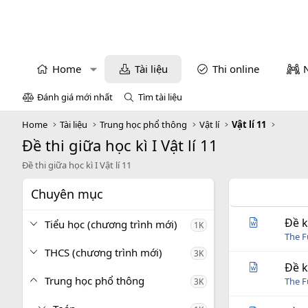
Home
Tài liệu
Thi online
Đánh giá mới nhất
Tìm tài liệu
Home
Tài liệu
Trung học phổ thông
Vật lí
Vật lí 11
Đề thi giữa học kì I Vật lí 11
Đề thi giữa học kì I Vật lí 11
Chuyên mục
Đề k
Tiểu học (chương trình mới)
1K
The 
THCS (chương trình mới)
3K
Đề k
Trung học phổ thông
The 
3K