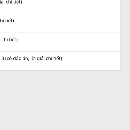
i chi tiết)
i tiết)
chi tiết)
(có đáp án, lời giải chi tiết)