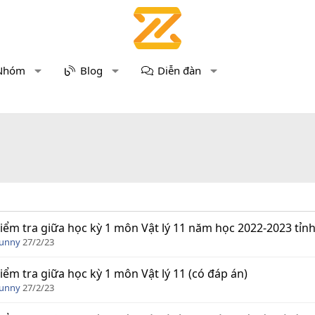
Nhóm
Blog
Diễn đàn
iểm tra giữa học kỳ 1 môn Vật lý 11 năm học 2022-2023 tỉnh
Funny
27/2/23
iểm tra giữa học kỳ 1 môn Vật lý 11 (có đáp án)
Funny
27/2/23