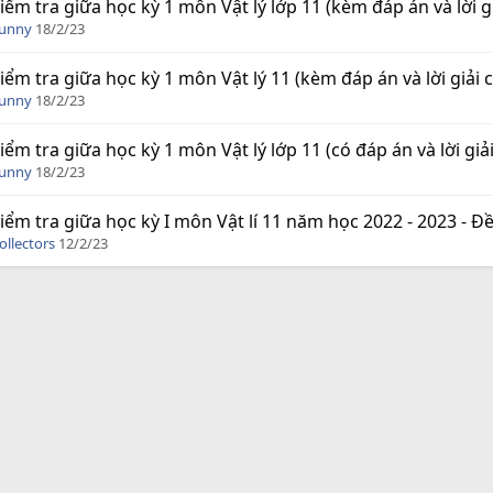
iểm tra giữa học kỳ 1 môn Vật lý lớp 11 (kèm đáp án và lời giả
Funny
18/2/23
iểm tra giữa học kỳ 1 môn Vật lý 11 (kèm đáp án và lời giải ch
Funny
18/2/23
iểm tra giữa học kỳ 1 môn Vật lý lớp 11 (có đáp án và lời giải 
Funny
18/2/23
iểm tra giữa học kỳ I môn Vật lí 11 năm học 2022 - 2023 - Đề 3 
ollectors
12/2/23