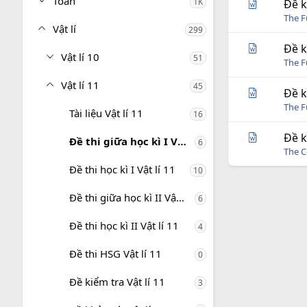
Toán
1K
Đề k
The 
Vật lí
299
Đề k
Vật lí 10
51
The 
Vật lí 11
45
Đề k
The 
Tài liệu Vật lí 11
16
Đề k
Đề thi giữa học kì I Vật lí 11
6
The C
Đề thi học kì I Vật lí 11
10
Đề thi giữa học kì II Vật lí 11
6
Đề thi học kì II Vật lí 11
4
Đề thi HSG Vật lí 11
0
Đề kiểm tra Vật lí 11
3