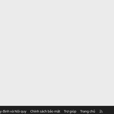
R
y định và Nội quy
Chính sách bảo mật
Trợ giúp
Trang chủ