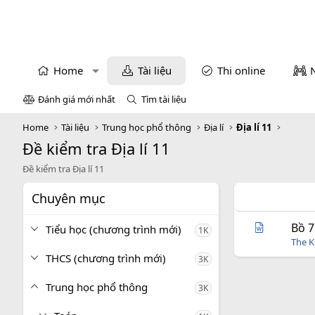
Home
Tài liệu
Thi online
Đánh giá mới nhất
Tìm tài liệu
Home
Tài liệu
Trung học phổ thông
Địa lí
Địa lí 11
Đề kiểm tra Địa lí 11
Đề kiểm tra Địa lí 11
Chuyên mục
Bồ 7
Tiểu học (chương trình mới)
1K
The 
THCS (chương trình mới)
3K
Trung học phổ thông
3K