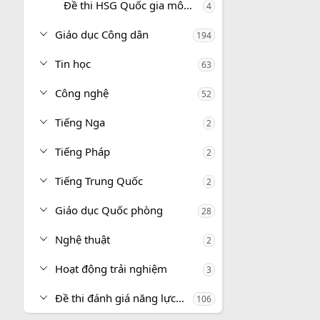
Đề thi HSG Quốc gia môn Địa lí
4
Giáo dục Công dân
194
Tin học
63
Công nghệ
52
Tiếng Nga
2
Tiếng Pháp
2
Tiếng Trung Quốc
2
Giáo dục Quốc phòng
28
Nghệ thuật
2
Hoạt động trải nghiệm
3
Đề thi đánh giá năng lực, tư duy
106