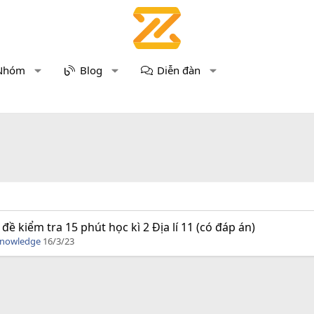
Nhóm
Blog
Diễn đàn
 đề kiểm tra 15 phút học kì 2 Địa lí 11 (có đáp án)
Knowledge
16/3/23