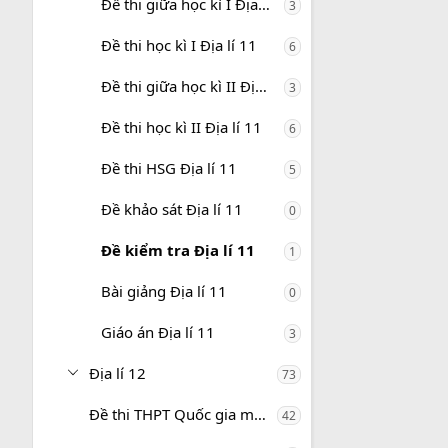
Đề thi giữa học kì I Địa lí 11
3
Đề thi học kì I Địa lí 11
6
Đề thi giữa học kì II Địa lí 11
3
Đề thi học kì II Địa lí 11
6
Đề thi HSG Địa lí 11
5
Đề khảo sát Địa lí 11
0
Đề kiểm tra Địa lí 11
1
Bài giảng Địa lí 11
0
Giáo án Địa lí 11
3
Địa lí 12
73
Đề thi THPT Quốc gia môn Địa lí
42