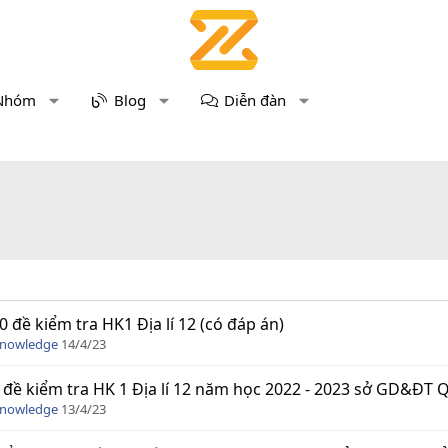
Nhóm
Blog
Diễn đàn
0 đề kiểm tra HK1 Địa lí 12 (có đáp án)
Knowledge
14/4/23
 đề kiểm tra HK 1 Địa lí 12 năm học 2022 - 2023 sở GD&ĐT
Knowledge
13/4/23