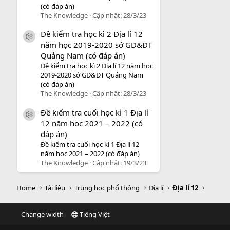
(có đáp án)
The Knowledge
Cập nhật:
28/3/23
Đề kiểm tra học kì 2 Địa lí 12
icon tài liệu
năm học 2019-2020 sở GD&ĐT
Quảng Nam (có đáp án)
Đề kiểm tra học kì 2 Địa lí 12 năm học
2019-2020 sở GD&ĐT Quảng Nam
(có đáp án)
The Knowledge
Cập nhật:
28/3/23
Đề kiểm tra cuối học kì 1 Địa lí
icon tài liệu
12 năm học 2021 – 2022 (có
đáp án)
Đề kiểm tra cuối học kì 1 Địa lí 12
năm học 2021 – 2022 (có đáp án)
The Knowledge
Cập nhật:
19/3/23
Home
Tài liệu
Trung học phổ thông
Địa lí
Địa lí 12
Change width
Tiếng Việt