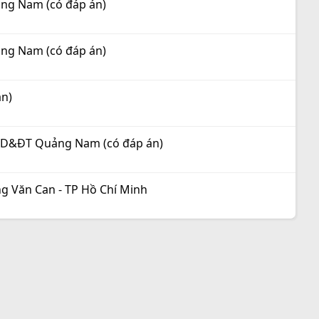
ảng Nam (có đáp án)
ảng Nam (có đáp án)
án)
ở GD&ĐT Quảng Nam (có đáp án)
ng Văn Can - TP Hồ Chí Minh