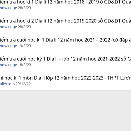
iểm tra học kì 1 Địa lí 12 năm học 2018 - 2019 ở GD&ĐT Qu
Knowledge
28/3/23
iểm tra học kì 2 Địa lí 12 năm học 2019-2020 sở GD&ĐT Qu
Knowledge
28/3/23
iểm tra cuối học kì 1 Địa lí 12 năm học 2021 – 2022 (có đáp 
Knowledge
19/3/23
iểm tra cuối học kỳ 1 Địa lí – lớp 12 năm học 2021-2022 s
Knowledge
18/3/23
hi học kì 1 môn Địa lí lớp 12 năm học 2022-2023 - THPT Lươ
ollectors
29/12/22