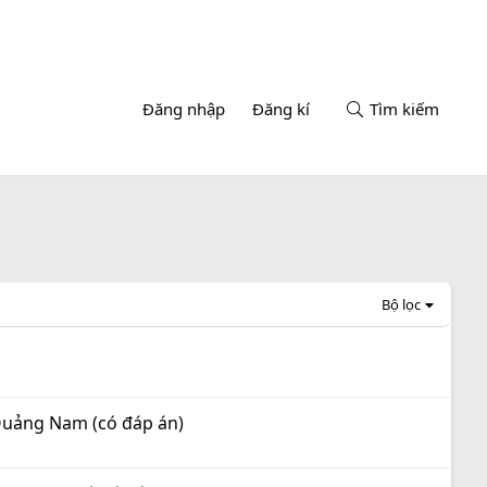
Đăng nhập
Đăng kí
Tìm kiếm
Bộ lọc
 Quảng Nam (có đáp án)