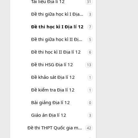
Tài liệu Địa lí 12
31
Đề thi giữa học kì I Địa lí 12
3
Đề thi học kì I Địa lí 12
7
Đề thi giữa học kì II Địa lí 12
5
Đề thi học kì II Địa lí 12
6
Đề thi HSG Địa lí 12
13
Đề khảo sát Địa lí 12
1
Đề kiểm tra Địa lí 12
1
Bài giảng Địa lí 12
0
Giáo án Địa lí 12
3
Đề thi THPT Quốc gia môn Địa lí
42