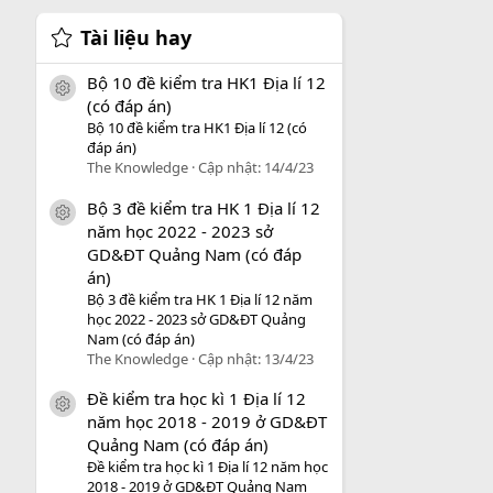
Tài liệu hay
Bộ 10 đề kiểm tra HK1 Địa lí 12
icon tài liệu
(có đáp án)
Bộ 10 đề kiểm tra HK1 Địa lí 12 (có
đáp án)
The Knowledge
Cập nhật:
14/4/23
Bộ 3 đề kiểm tra HK 1 Địa lí 12
icon tài liệu
năm học 2022 - 2023 sở
GD&ĐT Quảng Nam (có đáp
án)
Bộ 3 đề kiểm tra HK 1 Địa lí 12 năm
học 2022 - 2023 sở GD&ĐT Quảng
Nam (có đáp án)
The Knowledge
Cập nhật:
13/4/23
Đề kiểm tra học kì 1 Địa lí 12
icon tài liệu
năm học 2018 - 2019 ở GD&ĐT
Quảng Nam (có đáp án)
Đề kiểm tra học kì 1 Địa lí 12 năm học
2018 - 2019 ở GD&ĐT Quảng Nam