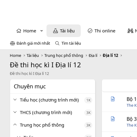
Home
Tài liệu
Thi online
Đánh giá mới nhất
Tìm tài liệu
Home
Tài liệu
Trung học phổ thông
Địa lí
Địa lí 12
Đề thi học kì I Địa lí 12
Đề thi học kì I Địa lí 12
Chuyên mục
Bộ 1
Tiểu học (chương trình mới)
1K
The 
THCS (chương trình mới)
3K
Bộ 3
Trung học phổ thông
The 
3K