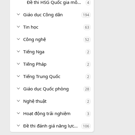
Đề thi HSG Quốc gia môn Địa lí
4
Giáo dục Công dân
194
Tin học
63
Công nghệ
52
Tiếng Nga
2
Tiếng Pháp
2
Tiếng Trung Quốc
2
Giáo dục Quốc phòng
28
Nghệ thuật
2
Hoạt động trải nghiệm
3
Đề thi đánh giá năng lực, tư duy
106