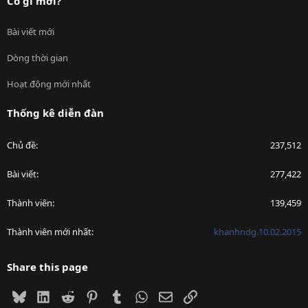
Có gì mới?
Bài viết mới
Dòng thời gian
Hoạt động mới nhất
Thống kê diễn đàn
Chủ đề
237,512
Bài viết
277,422
Thành viên
139,459
Thành viên mới nhất
khanhndg.10.02.2015
Share this page
Bluesky
LinkedIn
Reddit
Pinterest
Tumblr
WhatsApp
Email
Link