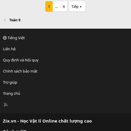
1
…
6
Tiếp
Toán 9
Tiếng Việt
Liên hệ
Quy định và Nội quy
Chính sách bảo mật
Trợ giúp
Trang chủ
R
S
S
Zix.vn - Học Vật lí Online chất lượng cao