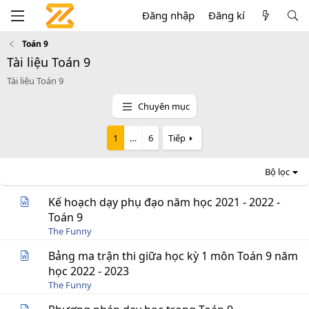
Đăng nhập
Đăng kí
Toán 9
Tài liệu Toán 9
Tài liệu Toán 9
Chuyên mục
1
…
6
Tiếp
Bộ lọc
Kế hoạch dạy phụ đạo năm học 2021 - 2022 -
Toán 9
The Funny
Bảng ma trận thi giữa học kỳ 1 môn Toán 9 năm
học 2022 - 2023
The Funny