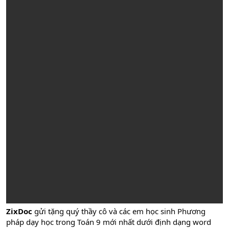
ZixDoc
gửi tặng quý thầy cô và các em học sinh Phương
pháp dạy học trong Toán 9 mới nhất dưới định dạng word