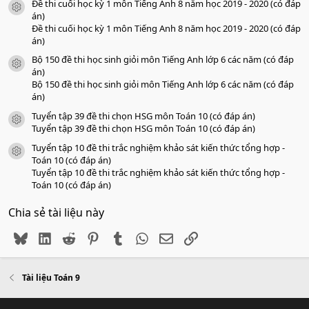
Đề thi cuối học kỳ 1 môn Tiếng Anh 8 năm học 2019 - 2020 (có đáp
icon tài liệu
án)
Đề thi cuối học kỳ 1 môn Tiếng Anh 8 năm học 2019 - 2020 (có đáp
án)
Bộ 150 đề thi học sinh giỏi môn Tiếng Anh lớp 6 các năm (có đáp
icon tài liệu
án)
Bộ 150 đề thi học sinh giỏi môn Tiếng Anh lớp 6 các năm (có đáp
án)
Tuyển tập 39 đề thi chọn HSG môn Toán 10 (có đáp án)
icon tài liệu
Tuyển tập 39 đề thi chọn HSG môn Toán 10 (có đáp án)
Tuyển tập 10 đề thi trắc nghiệm khảo sát kiến thức tổng hợp -
icon tài liệu
Toán 10 (có đáp án)
Tuyển tập 10 đề thi trắc nghiệm khảo sát kiến thức tổng hợp -
Toán 10 (có đáp án)
Chia sẻ tài liệu này
Bluesky
LinkedIn
Reddit
Pinterest
Tumblr
WhatsApp
Email
Link
Tài liệu Toán 9