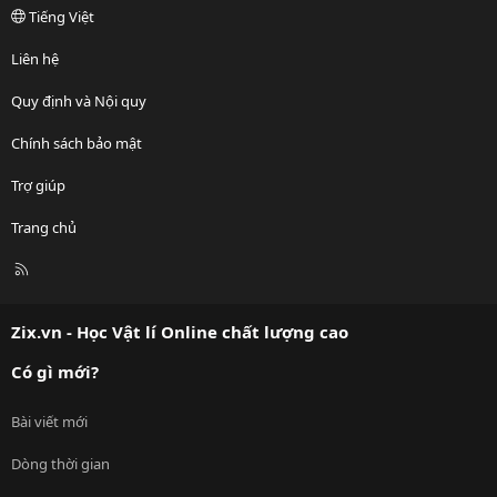
Tiếng Việt
Liên hệ
Quy định và Nội quy
Chính sách bảo mật
Trợ giúp
Trang chủ
R
S
S
Zix.vn - Học Vật lí Online chất lượng cao
Có gì mới?
Bài viết mới
Dòng thời gian