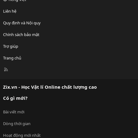
Liên hệ
Quy định và Nội quy
Chính sách bảo mật
Trợ giúp
Trang chủ
R
S
S
Zix.vn - Học Vật lí Online chất lượng cao
Có gì mới?
Bài viết mới
Dòng thời gian
Hoạt động mới nhất