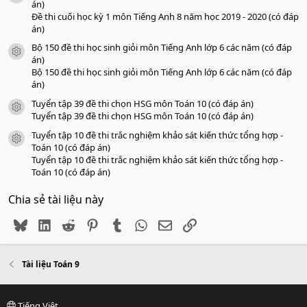
án)
Đề thi cuối học kỳ 1 môn Tiếng Anh 8 năm học 2019 - 2020 (có đáp
án)
Bộ 150 đề thi học sinh giỏi môn Tiếng Anh lớp 6 các năm (có đáp
icon tài liệu
án)
Bộ 150 đề thi học sinh giỏi môn Tiếng Anh lớp 6 các năm (có đáp
án)
Tuyển tập 39 đề thi chọn HSG môn Toán 10 (có đáp án)
icon tài liệu
Tuyển tập 39 đề thi chọn HSG môn Toán 10 (có đáp án)
Tuyển tập 10 đề thi trắc nghiệm khảo sát kiến thức tổng hợp -
icon tài liệu
Toán 10 (có đáp án)
Tuyển tập 10 đề thi trắc nghiệm khảo sát kiến thức tổng hợp -
Toán 10 (có đáp án)
Chia sẻ tài liệu này
Bluesky
LinkedIn
Reddit
Pinterest
Tumblr
WhatsApp
Email
Link
Tài liệu Toán 9
Tiếng Việt