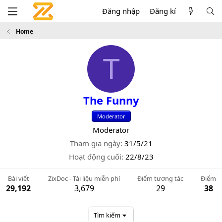
Đăng nhập
Đăng kí
Home
T
The Funny
Moderator
Moderator
Tham gia ngày
31/5/21
Hoạt động cuối
22/8/23
Bài viết
ZixDoc - Tài liệu miễn phí
Điểm tương tác
Điểm
29,192
3,679
29
38
Tìm kiếm