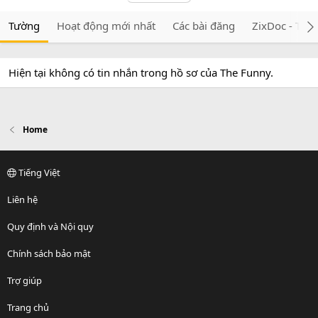
Tường
Hoạt động mới nhất
Các bài đăng
ZixDoc - Tài 
Hiện tại không có tin nhắn trong hồ sơ của The Funny.
Home
Tiếng Việt
Liên hệ
Quy định và Nội quy
Chính sách bảo mật
Trợ giúp
Trang chủ