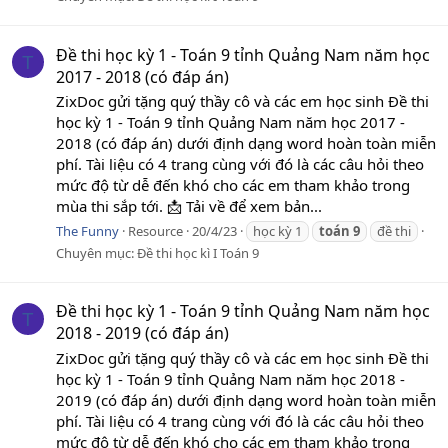
Đề thi học kỳ 1 - Toán 9 tỉnh Quảng Nam năm học
T
2017 - 2018 (có đáp án)
ZixDoc gửi tặng quý thầy cô và các em học sinh Đề thi
học kỳ 1 - Toán 9 tỉnh Quảng Nam năm học 2017 -
2018 (có đáp án) dưới định dạng word hoàn toàn miễn
phí. Tài liệu có 4 trang cùng với đó là các câu hỏi theo
mức độ từ dễ đến khó cho các em tham khảo trong
mùa thi sắp tới. 📩 Tải về để xem bản...
The Funny
Resource
20/4/23
học kỳ 1
toán
9
đề thi
Chuyên mục:
Đề thi học kì I Toán 9
Đề thi học kỳ 1 - Toán 9 tỉnh Quảng Nam năm học
T
2018 - 2019 (có đáp án)
ZixDoc gửi tặng quý thầy cô và các em học sinh Đề thi
học kỳ 1 - Toán 9 tỉnh Quảng Nam năm học 2018 -
2019 (có đáp án) dưới định dạng word hoàn toàn miễn
phí. Tài liệu có 4 trang cùng với đó là các câu hỏi theo
mức độ từ dễ đến khó cho các em tham khảo trong