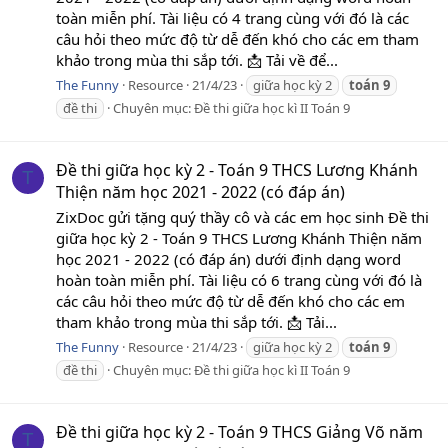
toàn miễn phí. Tài liệu có 4 trang cùng với đó là các
câu hỏi theo mức độ từ dễ đến khó cho các em tham
khảo trong mùa thi sắp tới. 📩 Tải về để...
The Funny
Resource
21/4/23
giữa học kỳ 2
toán
9
đề thi
Chuyên mục:
Đề thi giữa học kì II Toán 9
Đề thi giữa học kỳ 2 - Toán 9 THCS Lương Khánh
T
Thiện năm học 2021 - 2022 (có đáp án)
ZixDoc gửi tặng quý thầy cô và các em học sinh Đề thi
giữa học kỳ 2 - Toán 9 THCS Lương Khánh Thiện năm
học 2021 - 2022 (có đáp án) dưới định dạng word
hoàn toàn miễn phí. Tài liệu có 6 trang cùng với đó là
các câu hỏi theo mức độ từ dễ đến khó cho các em
tham khảo trong mùa thi sắp tới. 📩 Tải...
The Funny
Resource
21/4/23
giữa học kỳ 2
toán
9
đề thi
Chuyên mục:
Đề thi giữa học kì II Toán 9
Đề thi giữa học kỳ 2 - Toán 9 THCS Giảng Võ năm
T