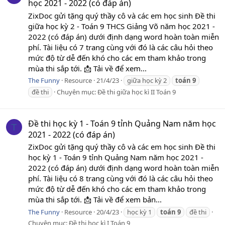
học 2021 - 2022 (có đáp án)
ZixDoc gửi tặng quý thầy cô và các em học sinh Đề thi
giữa học kỳ 2 - Toán 9 THCS Giảng Võ năm học 2021 -
2022 (có đáp án) dưới định dạng word hoàn toàn miễn
phí. Tài liệu có 7 trang cùng với đó là các câu hỏi theo
mức độ từ dễ đến khó cho các em tham khảo trong
mùa thi sắp tới. 📩 Tải về để xem...
The Funny
Resource
21/4/23
giữa học kỳ 2
toán
9
đề thi
Chuyên mục:
Đề thi giữa học kì II Toán 9
Đề thi học kỳ 1 - Toán 9 tỉnh Quảng Nam năm học
T
2021 - 2022 (có đáp án)
ZixDoc gửi tặng quý thầy cô và các em học sinh Đề thi
học kỳ 1 - Toán 9 tỉnh Quảng Nam năm học 2021 -
2022 (có đáp án) dưới định dạng word hoàn toàn miễn
phí. Tài liệu có 8 trang cùng với đó là các câu hỏi theo
mức độ từ dễ đến khó cho các em tham khảo trong
mùa thi sắp tới. 📩 Tải về để xem bản...
The Funny
Resource
20/4/23
học kỳ 1
toán
9
đề thi
Chuyên mục:
Đề thi học kì I Toán 9