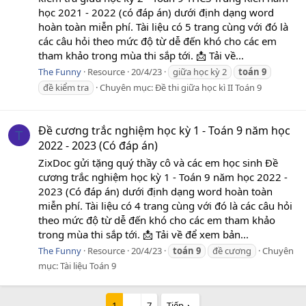
học 2021 - 2022 (có đáp án) dưới định dạng word
hoàn toàn miễn phí. Tài liệu có 5 trang cùng với đó là
các câu hỏi theo mức độ từ dễ đến khó cho các em
tham khảo trong mùa thi sắp tới. 📩 Tải về...
The Funny
Resource
20/4/23
giữa học kỳ 2
toán
9
đề kiểm tra
Chuyên mục:
Đề thi giữa học kì II Toán 9
Đề cương trắc nghiệm học kỳ 1 - Toán 9 năm học
T
2022 - 2023 (Có đáp án)
ZixDoc gửi tặng quý thầy cô và các em học sinh Đề
cương trắc nghiệm học kỳ 1 - Toán 9 năm học 2022 -
2023 (Có đáp án) dưới định dạng word hoàn toàn
miễn phí. Tài liệu có 4 trang cùng với đó là các câu hỏi
theo mức độ từ dễ đến khó cho các em tham khảo
trong mùa thi sắp tới. 📩 Tải về để xem bản...
The Funny
Resource
20/4/23
toán
9
đề cương
Chuyên
mục:
Tài liệu Toán 9
1
…
7
Tiếp