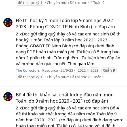
đề thi học kỳ 1
Chuyên mục:
Đề thi học kì I Toán 9
Đề thi học kỳ 1 môn Toán lớp 9 năm học 2022 -
2023 - Phòng GD&ĐT TP Ninh Bình (có đáp án)
ZixDoc gửi tặng quý thầy cô và các em học sinh Đề thi
học kỳ 1 môn Toán lớp 9 năm học 2022 - 2023 -
Phòng GD&ĐT TP Ninh Bình (có đáp án) dưới định
dạng PDF hoàn toàn miễn phí. Tài liệu có 5 trang bao
gồm 2 phần chính: Trắc nghiệm - Tự luận kèm đáp án
và hướng dẫn giải chi tiết. Thời gian làm...
The Collectors
Resource
25/9/23
2022
2023
toán
9
đề thi học kỳ 1
Chuyên mục:
Đề thi học kì I Toán 9
Bộ 4 đề thi khảo sát chất lượng đầu năm môn
Toán lớp 9 năm học 2020 - 2021 (có đáp án)
ZixDoc gửi tặng quý thầy cô và các em học sinh Bộ 4
đề thi khảo sát chất lượng đầu năm môn Toán lớp 9
năm học 2020 - 2021 (có đáp án) dưới định dạng word
hoàn toàn miễn phí. Tài liệu có 14 trang với 4 đề thi,