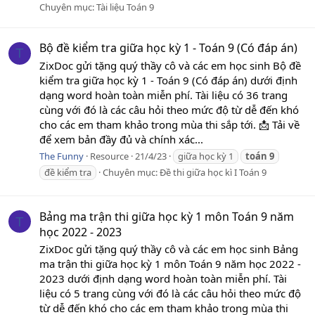
Chuyên mục:
Tài liệu Toán 9
Bộ đề kiểm tra giữa học kỳ 1 - Toán 9 (Có đáp án)
T
ZixDoc gửi tặng quý thầy cô và các em học sinh Bộ đề
kiểm tra giữa học kỳ 1 - Toán 9 (Có đáp án) dưới định
dạng word hoàn toàn miễn phí. Tài liệu có 36 trang
cùng với đó là các câu hỏi theo mức độ từ dễ đến khó
cho các em tham khảo trong mùa thi sắp tới. 📩 Tải về
để xem bản đầy đủ và chính xác...
The Funny
Resource
21/4/23
giữa học kỳ 1
toán
9
đề kiểm tra
Chuyên mục:
Đề thi giữa học kì I Toán 9
Bảng ma trận thi giữa học kỳ 1 môn Toán 9 năm
T
học 2022 - 2023
ZixDoc gửi tặng quý thầy cô và các em học sinh Bảng
ma trận thi giữa học kỳ 1 môn Toán 9 năm học 2022 -
2023 dưới định dạng word hoàn toàn miễn phí. Tài
liệu có 5 trang cùng với đó là các câu hỏi theo mức độ
từ dễ đến khó cho các em tham khảo trong mùa thi