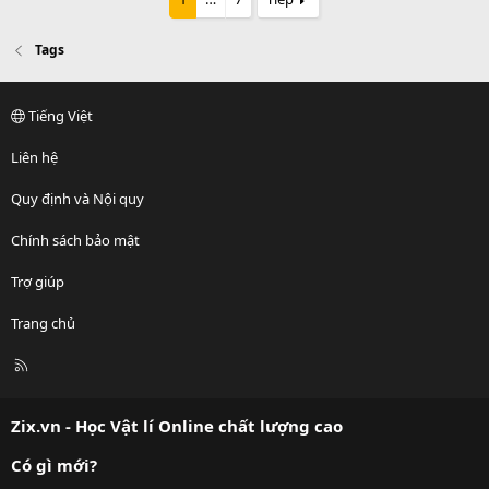
Tags
Tiếng Việt
Liên hệ
Quy định và Nội quy
Chính sách bảo mật
Trợ giúp
Trang chủ
R
S
S
Zix.vn - Học Vật lí Online chất lượng cao
Có gì mới?