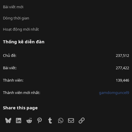
Bài viết mới
Dòng thời gian
Hoạt động mới nhất
Thống kê diễn đàn
Chủ đề
237,512
Bài viết
277,422
Thành viên
139,446
Thành viên mới nhất
gamdomguncel9
Share this page
Bluesky
LinkedIn
Reddit
Pinterest
Tumblr
WhatsApp
Email
Link