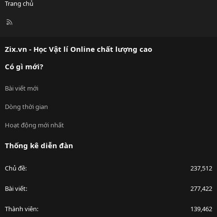
Trang chủ
R
S
S
Zix.vn - Học Vật lí Online chất lượng cao
Có gì mới?
Bài viết mới
Dòng thời gian
Hoạt động mới nhất
Thống kê diễn đàn
Chủ đề
237,512
Bài viết
277,422
Thành viên
139,462