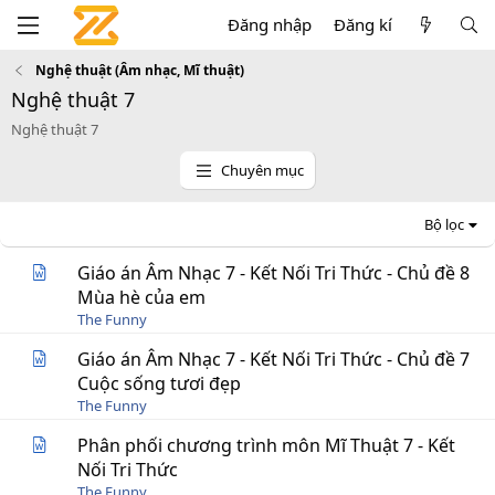
Đăng nhập
Đăng kí
Nghệ thuật (Âm nhạc, Mĩ thuật)
Nghệ thuật 7
Nghệ thuật 7
Chuyên mục
Bộ lọc
Giáo án Âm Nhạc 7 - Kết Nối Tri Thức - Chủ đề 8
Mùa hè của em
The Funny
Giáo án Âm Nhạc 7 - Kết Nối Tri Thức - Chủ đề 7
Cuộc sống tươi đẹp
The Funny
Phân phối chương trình môn Mĩ Thuật 7 - Kết
Nối Tri Thức
The Funny