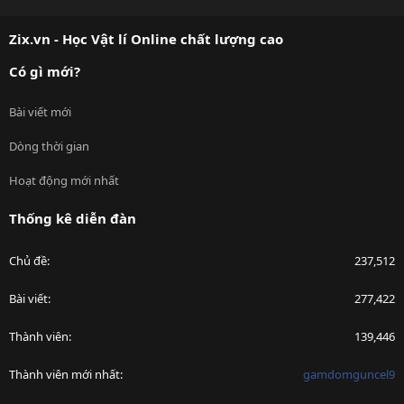
S
S
Zix.vn - Học Vật lí Online chất lượng cao
Có gì mới?
Bài viết mới
Dòng thời gian
Hoạt động mới nhất
Thống kê diễn đàn
Chủ đề
237,512
Bài viết
277,422
Thành viên
139,446
Thành viên mới nhất
gamdomguncel9