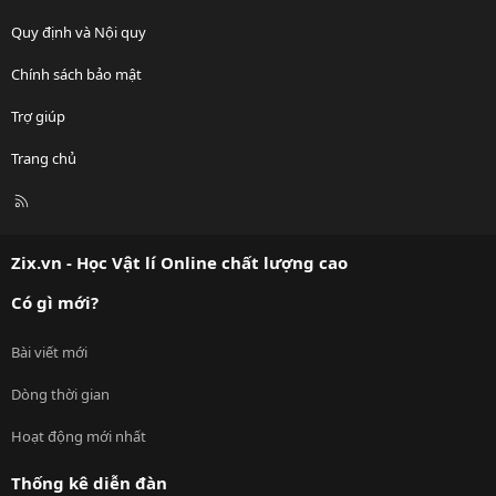
Quy định và Nội quy
Chính sách bảo mật
Trợ giúp
Trang chủ
R
S
S
Zix.vn - Học Vật lí Online chất lượng cao
Có gì mới?
Bài viết mới
Dòng thời gian
Hoạt động mới nhất
Thống kê diễn đàn