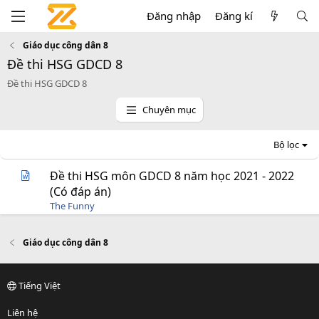
Đăng nhập
Đăng kí
Giáo dục công dân 8
Đề thi HSG GDCD 8
Đề thi HSG GDCD 8
Chuyên mục
Bộ lọc
Đề thi HSG môn GDCD 8 năm học 2021 - 2022
(Có đáp án)
The Funny
Giáo dục công dân 8
Tiếng Việt
Liên hệ