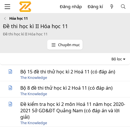
Đăng nhập
Đăng kí
Hóa học 11
Đề thi học kì II Hóa học 11
Đề thi học kì II Hóa học 11
Chuyên mục
Bộ lọc
Bộ 15 đề thi thử học kì 2 Hoá 11 (có đáp án)
The Knowledge
Bộ 8 đề thi thử học kì 2 Hoá 11 (có đáp án)
The Knowledge
Đề kiểm tra học kì 2 môn Hoá 11 năm học 2020-
2021 Sở GD&ĐT Quảng Nam (có đáp án và lời
giải)
The Knowledge