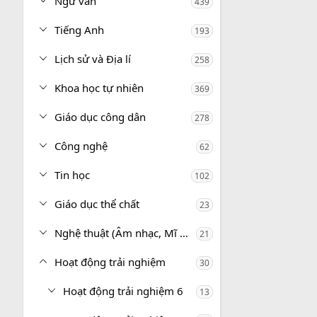
Ngữ văn
439
Tiếng Anh
193
Lịch sử và Địa lí
258
Khoa học tự nhiên
369
Giáo dục công dân
278
Công nghệ
62
Tin học
102
Giáo dục thể chất
23
Nghệ thuật (Âm nhạc, Mĩ thuật)
21
Hoạt động trải nghiệm
30
Hoạt động trải nghiệm 6
13