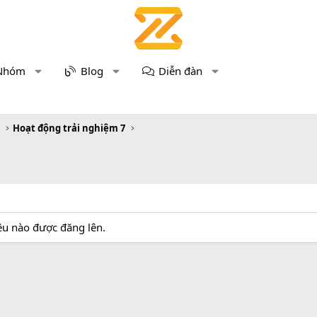
Nhóm
Blog
Diễn đàn
m
Hoạt động trải nghiệm 7
iệu nào được đăng lên.