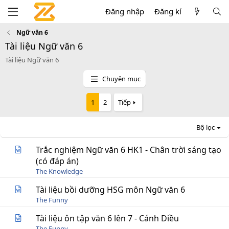
Đăng nhập
Đăng kí
Ngữ văn 6
Tài liệu Ngữ văn 6
Tài liệu Ngữ văn 6
Chuyên mục
1
2
Tiếp
Bộ lọc
Trắc nghiệm Ngữ văn 6 HK1 - Chân trời sáng tạo
(có đáp án)
The Knowledge
Tài liệu bồi dưỡng HSG môn Ngữ văn 6
The Funny
Tài liệu ôn tập văn 6 lên 7 - Cánh Diều
The Funny