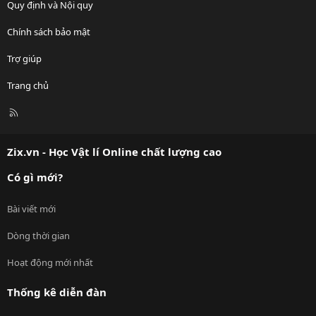
Quy định và Nội quy
Chính sách bảo mật
Trợ giúp
Trang chủ
R
S
S
Zix.vn - Học Vật lí Online chất lượng cao
Có gì mới?
Bài viết mới
Dòng thời gian
Hoạt động mới nhất
Thống kê diễn đàn