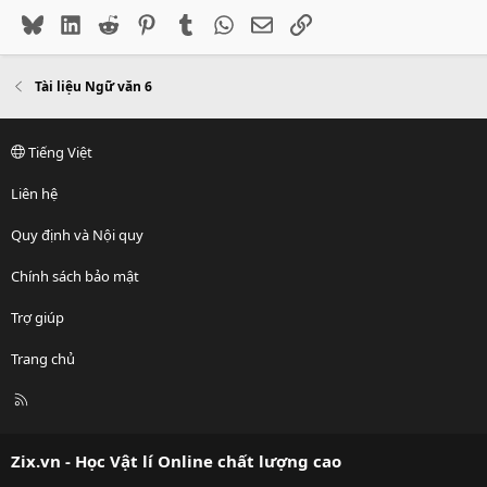
Bluesky
LinkedIn
Reddit
Pinterest
Tumblr
WhatsApp
Email
Link
Tài liệu Ngữ văn 6
Tiếng Việt
Liên hệ
Quy định và Nội quy
Chính sách bảo mật
Trợ giúp
Trang chủ
R
S
S
Zix.vn - Học Vật lí Online chất lượng cao