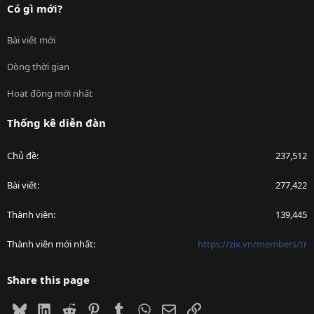
Có gì mới?
Bài viết mới
Dòng thời gian
Hoạt động mới nhất
Thống kê diễn đàn
Chủ đề
237,512
Bài viết
277,422
Thành viên
139,445
Thành viên mới nhất
https://zix.vn/members/tr
Share this page
Bluesky
LinkedIn
Reddit
Pinterest
Tumblr
WhatsApp
Email
Link