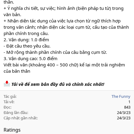
thân.
+ Ý nghĩa chi tiết, sự việc; hình ảnh (biện pháp tu từ) trong
văn bản.
+ Nhận diện tác dụng của việc lựa chọn từ ngữ thích hợp
trong văn cảnh; nhận diện các loại cụm từ, cấu tạo của thành
phần chính trong câu.
2. Vận dụng: 1.0 điểm
- Đặt câu theo yêu cầu.
- Mở rộng thành phần chính của câu bằng cụm từ.
3. Vận dụng cao: 5.0 điểm
Viết bài văn (khoảng 400 – 500 chữ) kể lại một trải nghiệm
của bản thân
Tải về để xem bản đầy đủ và chính xác nhất!
Tác giả
The Funny
Tải về
1
Đọc
843
Đăng lần đầu
24/3/23
Cập nhật gần nhất
24/3/23
Ratings