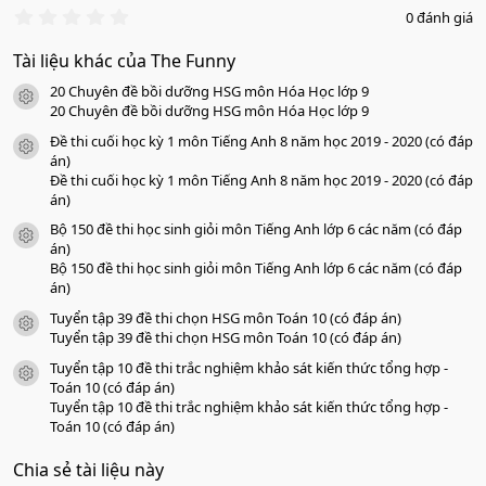
0
0 đánh giá
.
0
Tài liệu khác của The Funny
0
s
20 Chuyên đề bồi dưỡng HSG môn Hóa Học lớp 9
a
icon tài liệu
o
20 Chuyên đề bồi dưỡng HSG môn Hóa Học lớp 9
Đề thi cuối học kỳ 1 môn Tiếng Anh 8 năm học 2019 - 2020 (có đáp
icon tài liệu
án)
Đề thi cuối học kỳ 1 môn Tiếng Anh 8 năm học 2019 - 2020 (có đáp
án)
Bộ 150 đề thi học sinh giỏi môn Tiếng Anh lớp 6 các năm (có đáp
icon tài liệu
án)
Bộ 150 đề thi học sinh giỏi môn Tiếng Anh lớp 6 các năm (có đáp
án)
Tuyển tập 39 đề thi chọn HSG môn Toán 10 (có đáp án)
icon tài liệu
Tuyển tập 39 đề thi chọn HSG môn Toán 10 (có đáp án)
Tuyển tập 10 đề thi trắc nghiệm khảo sát kiến thức tổng hợp -
icon tài liệu
Toán 10 (có đáp án)
Tuyển tập 10 đề thi trắc nghiệm khảo sát kiến thức tổng hợp -
Toán 10 (có đáp án)
Chia sẻ tài liệu này