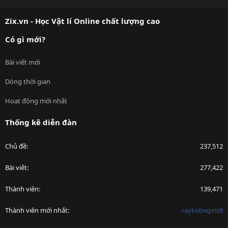
S
S
Zix.vn - Học Vật lí Online chất lượng cao
Có gì mới?
Bài viết mới
Dòng thời gian
Hoạt động mới nhất
Thống kê diễn đàn
Chủ đề
237,512
Bài viết
277,422
Thành viên
139,471
Thành viên mới nhất
raykobegiris9