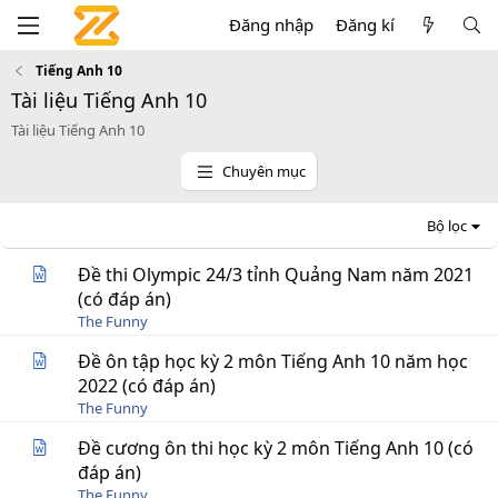
Đăng nhập
Đăng kí
Tiếng Anh 10
Tài liệu Tiếng Anh 10
Tài liệu Tiếng Anh 10
Chuyên mục
Bộ lọc
Đề thi Olympic 24/3 tỉnh Quảng Nam năm 2021
(có đáp án)
The Funny
Đề ôn tập học kỳ 2 môn Tiếng Anh 10 năm học
2022 (có đáp án)
The Funny
Đề cương ôn thi học kỳ 2 môn Tiếng Anh 10 (có
đáp án)
The Funny