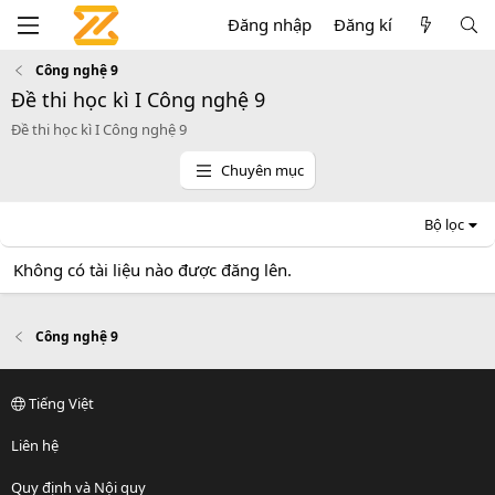
Đăng nhập
Đăng kí
Công nghệ 9
Đề thi học kì I Công nghệ 9
Đề thi học kì I Công nghệ 9
Chuyên mục
Bộ lọc
Không có tài liệu nào được đăng lên.
Công nghệ 9
Tiếng Việt
Liên hệ
Quy định và Nội quy