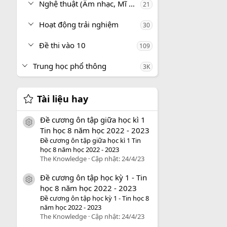
Nghệ thuật (Âm nhạc, Mĩ thuật)
21
Hoạt động trải nghiệm
30
Đề thi vào 10
109
Trung học phổ thông
3K
Tài liệu hay
Đề cương ôn tập giữa học kì 1
icon tài liệu
Tin học 8 năm học 2022 - 2023
Đề cương ôn tập giữa học kì 1 Tin
học 8 năm học 2022 - 2023
The Knowledge
Cập nhật:
24/4/23
Đề cương ôn tập học kỳ 1 - Tin
icon tài liệu
học 8 năm học 2022 - 2023
Đề cương ôn tập học kỳ 1 - Tin học 8
năm học 2022 - 2023
The Knowledge
Cập nhật:
24/4/23