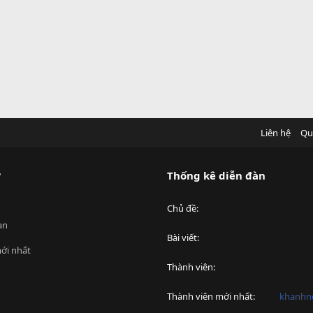
Liên hệ
Qu
?
Thống kê diễn đàn
Chủ đề
an
Bài viết
ới nhất
Thành viên
Thành viên mới nhất
khanhnd