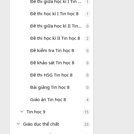
Đề thi giữa học kì I Tin học 8
1
Đề thi học kì I Tin học 8
1
Đề thi giữa học kì II Tin học 8
0
Đề thi học kì II Tin học 8
2
Đề kiểm tra Tin học 8
0
Đề khảo sát Tin học 8
0
Đề thi HSG Tin học 8
0
Bài giảng Tin học 8
0
Giáo án Tin học 8
4
Tin học 9
15
Giáo dục thể chất
23