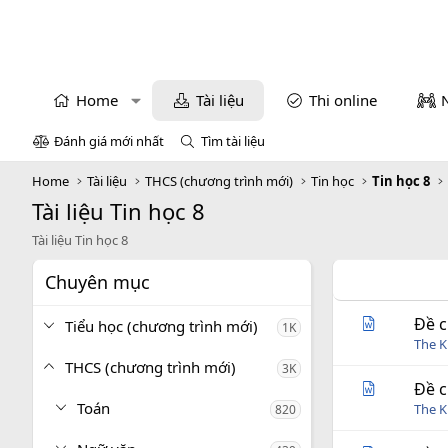
Home
Tài liệu
Thi online
Đánh giá mới nhất
Tìm tài liệu
Home
Tài liệu
THCS (chương trình mới)
Tin học
Tin học 8
Tài liệu Tin học 8
Tài liệu Tin học 8
Chuyên mục
Đề c
Tiểu học (chương trình mới)
1K
The 
THCS (chương trình mới)
3K
Đề c
Toán
The 
820