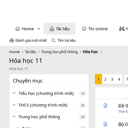
Home
Tài liệu
Thi online
Đánh giá mới nhất
Tìm tài liệu
Home
Tài liệu
Trung học phổ thông
Hóa học
Hóa học 11
Hóa học 11
1
2
3
4
Chuyên mục
Tiểu học (chương trình mới)
1K
THCS (chương trình mới)
Đề t
3K
The 
Trung học phổ thông
3K
Bộ 0