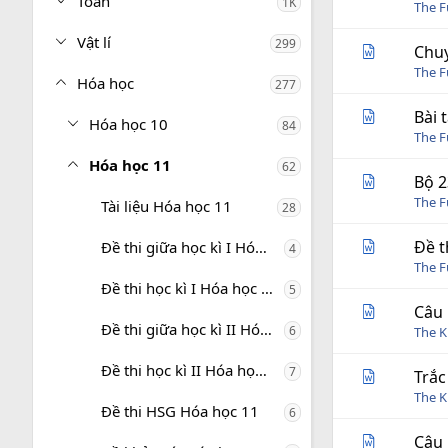
Toán
1K
The 
Vật lí
299
Chuy
The 
Hóa học
277
Bài 
Hóa học 10
84
The 
Hóa học 11
62
Bộ 2
The 
Tài liệu Hóa học 11
28
Đề t
Đề thi giữa học kì I Hóa học 11
4
The 
Đề thi học kì I Hóa học 11
5
Câu 
Đề thi giữa học kì II Hóa học 11
6
The 
Đề thi học kì II Hóa học 11
7
Trắc
The 
Đề thi HSG Hóa học 11
6
Câu 