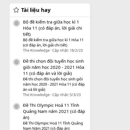
Tài liệu hay
Bộ đề kiểm tra giữa học kì 1
icon tài liệu
Hóa 11 (có đáp án, lời giải chi
tiết)
Bộ đề kiểm tra giữa học kì 1 Hóa 11
(có đáp án, lời giải chi tiết)
The Knowledge
Cập nhật:
18/2/23
Đề thi chọn đội tuyển học sinh
icon tài liệu
giỏi năm học 2020 - 2021 Hóa
11 (có đáp án và lời giải)
Đề thi chọn đội tuyển học sinh giỏi
năm học 2020 - 2021 Hóa 11 (có đáp
án và lời giải)
The Knowledge
Cập nhật:
5/3/23
Đề Thi Olympic Hoá 11 Tỉnh
icon tài liệu
Quảng Nam năm 2021 (có đáp
án)
Đề Thi Olympic Hoá 11 Tỉnh Quảng
Nam Năm 2021 (có đáp án)