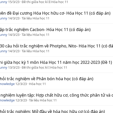
Funny
15/3/23
Đề thi giữa học kì II Hóa học 11
ên đề Đại cương Hóa Học hữu cơ- Hóa Học 11 (có đáp án)
Funny
14/3/23
Tài liệu Hóa học 11
tập trắc nghiệm Cacbon- Hóa Học 11 (có đáp án)
Funny
14/3/23
Tài liệu Hóa học 11
30 câu hỏi trắc nghiệm về Photpho, Nito- Hóa Học 11 (có đ
Funny
14/3/23
Tài liệu Hóa học 11
hi giữa học kỳ 1 môn Hóa Học 11 năm học 2022-2023 (Đề 1)
Funny
13/3/23
Đề thi giữa học kì I Hóa học 11
hỏi trắc nghiệm về Phân bón hóa học (có đáp án)
Knowledge
12/3/23
Hóa học 11
 nghiệm luyện tập: Hợp chất hữu cơ, công thức phân tử và 
Knowledge
12/3/23
Tài liệu Hóa học 11
hỏi trắc nghiệm: Mở đầu về hóa học hữu cơ (có đáp án)