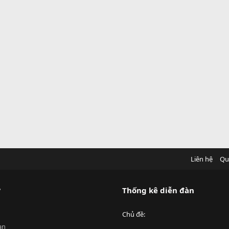
Liên hệ
Qu
?
Thống kê diễn đàn
Chủ đề
an