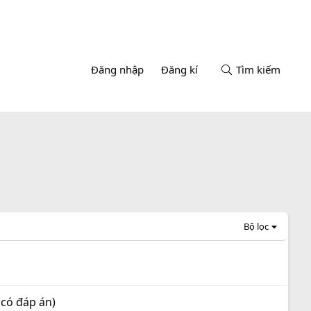
Đăng nhập
Đăng kí
Tìm kiếm
Bộ lọc
(có đáp án)