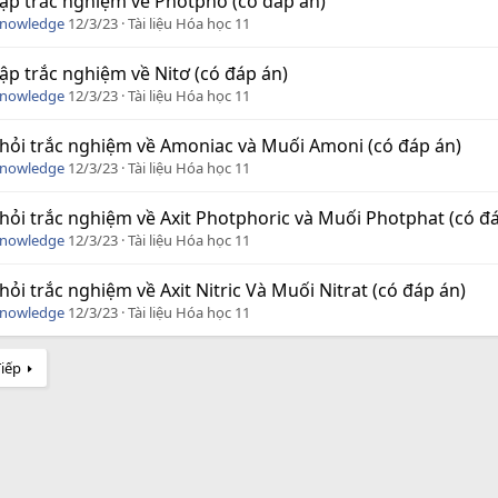
tập trắc nghiệm về Photpho (có đáp án)
Knowledge
12/3/23
Tài liệu Hóa học 11
tập trắc nghiệm về Nitơ (có đáp án)
Knowledge
12/3/23
Tài liệu Hóa học 11
hỏi trắc nghiệm về Amoniac và Muối Amoni (có đáp án)
Knowledge
12/3/23
Tài liệu Hóa học 11
hỏi trắc nghiệm về Axit Photphoric và Muối Photphat (có đ
Knowledge
12/3/23
Tài liệu Hóa học 11
hỏi trắc nghiệm về Axit Nitric Và Muối Nitrat (có đáp án)
Knowledge
12/3/23
Tài liệu Hóa học 11
Tiếp