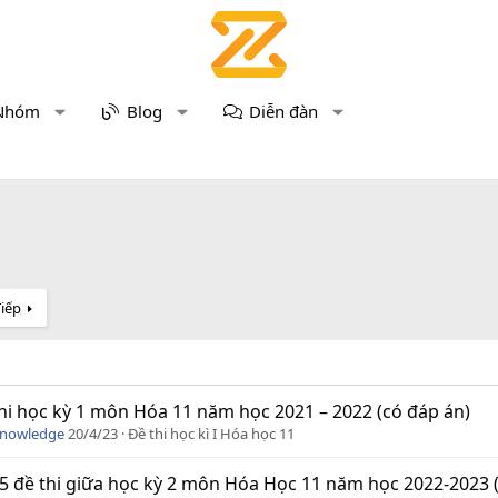
Nhóm
Blog
Diễn đàn
Tiếp
hi học kỳ 1 môn Hóa 11 năm học 2021 – 2022 (có đáp án)
Knowledge
20/4/23
Đề thi học kì I Hóa học 11
5 đề thi giữa học kỳ 2 môn Hóa Học 11 năm học 2022-2023 