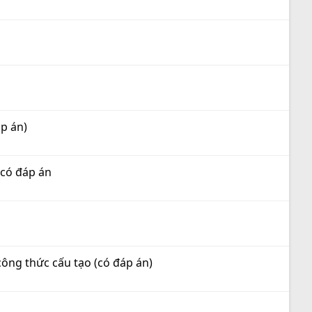
áp án)
 có đáp án
công thức cấu tạo (có đáp án)