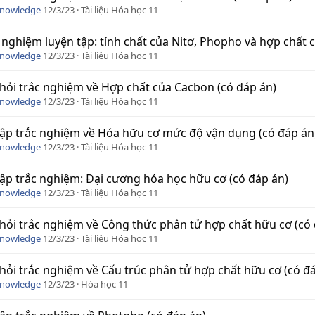
Knowledge
12/3/23
Tài liệu Hóa học 11
 nghiệm luyện tập: tính chất của Nitơ, Phopho và hợp chất 
Knowledge
12/3/23
Tài liệu Hóa học 11
hỏi trắc nghiệm về Hợp chất của Cacbon (có đáp án)
Knowledge
12/3/23
Tài liệu Hóa học 11
tập trắc nghiệm về Hóa hữu cơ mức độ vận dụng (có đáp án
Knowledge
12/3/23
Tài liệu Hóa học 11
tập trắc nghiệm: Đại cương hóa học hữu cơ (có đáp án)
Knowledge
12/3/23
Tài liệu Hóa học 11
hỏi trắc nghiệm về Công thức phân tử hợp chất hữu cơ (có 
Knowledge
12/3/23
Tài liệu Hóa học 11
hỏi trắc nghiệm về Cấu trúc phân tử hợp chất hữu cơ (có đ
Knowledge
12/3/23
Hóa học 11