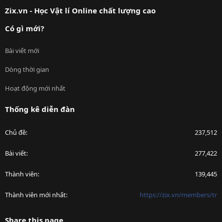
S
Zix.vn - Học Vật lí Online chất lượng cao
Có gì mới?
Bài viết mới
Dòng thời gian
Hoạt động mới nhất
Thống kê diễn đàn
Chủ đề
237,512
Bài viết
277,422
Thành viên
139,445
Thành viên mới nhất
https://zix.vn/members/tr
Share this page