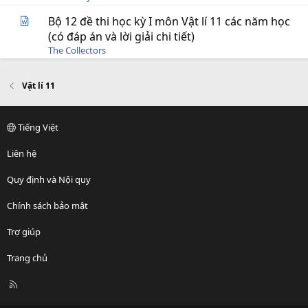
Bộ 12 đề thi học kỳ I môn Vật lí 11 các năm học
(có đáp án và lời giải chi tiết)
The Collectors
Vật lí 11
Tiếng Việt
Liên hệ
Quy định và Nội quy
Chính sách bảo mật
Trợ giúp
Trang chủ
R
S