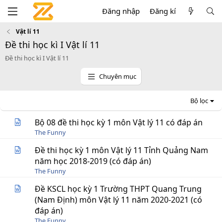
Đăng nhập
Đăng kí
Vật lí 11
Đề thi học kì I Vật lí 11
Đề thi học kì I Vật lí 11
Chuyên mục
Bộ lọc
Bộ 08 đề thi học kỳ 1 môn Vật lý 11 có đáp án
The Funny
Đề thi học kỳ 1 môn Vật lý 11 Tỉnh Quảng Nam
năm học 2018-2019 (có đáp án)
The Funny
Đề KSCL học kỳ 1 Trường THPT Quang Trung
(Nam Định) môn Vật lý 11 năm 2020-2021 (có
đáp án)
The Funny