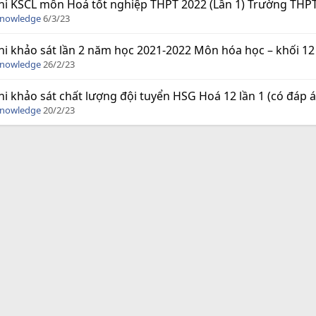
hi KSCL môn Hoá tốt nghiệp THPT 2022 (Lần 1) Trường THP
Knowledge
6/3/23
hi khảo sát lần 2 năm học 2021-2022 Môn hóa học – khối 12
Knowledge
26/2/23
hi khảo sát chất lượng đội tuyển HSG Hoá 12 lần 1 (có đáp á
Knowledge
20/2/23