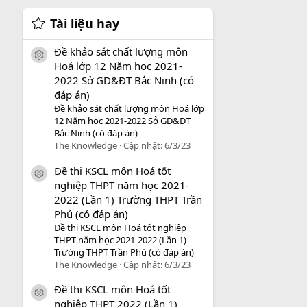
Tài liệu hay
Đề khảo sát chất lượng môn
icon tài liệu
Hoá lớp 12 Năm học 2021-
2022 Sở GD&ĐT Bắc Ninh (có
đáp án)
Đề khảo sát chất lượng môn Hoá lớp
12 Năm học 2021-2022 Sở GD&ĐT
Bắc Ninh (có đáp án)
The Knowledge
Cập nhật:
6/3/23
Đề thi KSCL môn Hoá tốt
icon tài liệu
nghiệp THPT năm học 2021-
2022 (Lần 1) Trường THPT Trần
Phú (có đáp án)
Đề thi KSCL môn Hoá tốt nghiệp
THPT năm học 2021-2022 (Lần 1)
Trường THPT Trần Phú (có đáp án)
The Knowledge
Cập nhật:
6/3/23
Đề thi KSCL môn Hoá tốt
icon tài liệu
nghiệp THPT 2022 (Lần 1)