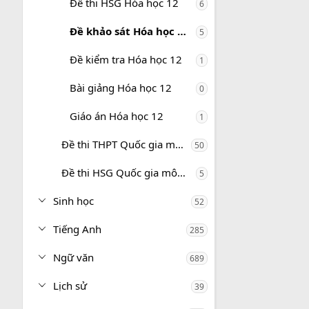
Đề thi HSG Hóa học 12
6
Đề khảo sát Hóa học 12
5
Đề kiểm tra Hóa học 12
1
Bài giảng Hóa học 12
0
Giáo án Hóa học 12
1
Đề thi THPT Quốc gia môn Hóa học
50
Đề thi HSG Quốc gia môn Hóa học
5
Sinh học
52
Tiếng Anh
285
Ngữ văn
689
Lịch sử
39