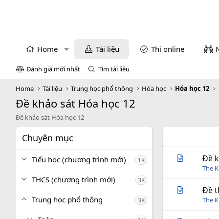
Home
Tài liệu
Thi online
Đánh giá mới nhất
Tìm tài liệu
Home
Tài liệu
Trung học phổ thông
Hóa học
Hóa học 12
Đề khảo sát Hóa học 12
Đề khảo sát Hóa học 12
Chuyên mục
Đề k
Tiểu học (chương trình mới)
1K
The 
THCS (chương trình mới)
3K
Đề t
Trung học phổ thông
The 
3K