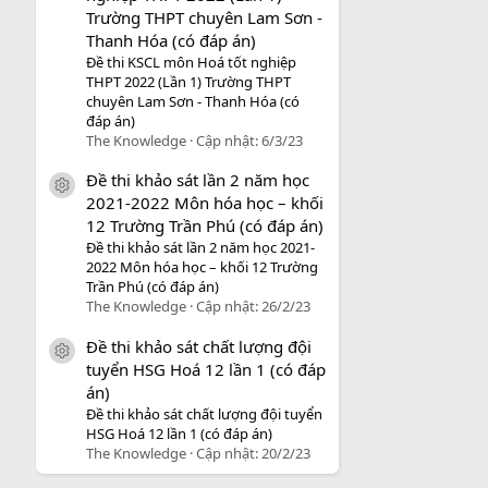
Trường THPT chuyên Lam Sơn -
Thanh Hóa (có đáp án)
Đề thi KSCL môn Hoá tốt nghiệp
THPT 2022 (Lần 1) Trường THPT
chuyên Lam Sơn - Thanh Hóa (có
đáp án)
The Knowledge
Cập nhật:
6/3/23
Đề thi khảo sát lần 2 năm học
icon tài liệu
2021-2022 Môn hóa học – khối
12 Trường Trần Phú (có đáp án)
Đề thi khảo sát lần 2 năm học 2021-
2022 Môn hóa học – khối 12 Trường
Trần Phú (có đáp án)
The Knowledge
Cập nhật:
26/2/23
Đề thi khảo sát chất lượng đội
icon tài liệu
tuyển HSG Hoá 12 lần 1 (có đáp
án)
Đề thi khảo sát chất lượng đội tuyển
HSG Hoá 12 lần 1 (có đáp án)
The Knowledge
Cập nhật:
20/2/23