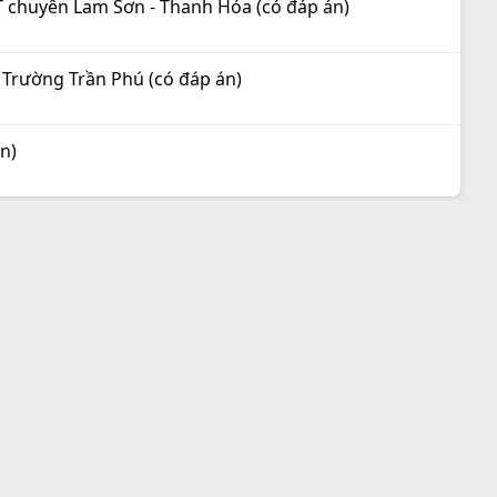
T chuyên Lam Sơn - Thanh Hóa (có đáp án)
 Trường Trần Phú (có đáp án)
n)