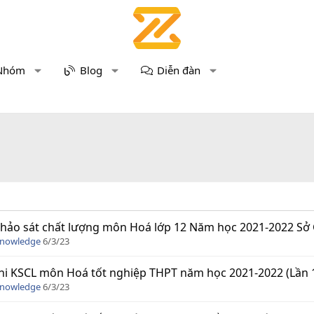
Nhóm
Blog
Diễn đàn
hảo sát chất lượng môn Hoá lớp 12 Năm học 2021-2022 Sở
Knowledge
6/3/23
hi KSCL môn Hoá tốt nghiệp THPT năm học 2021-2022 (Lần 
Knowledge
6/3/23