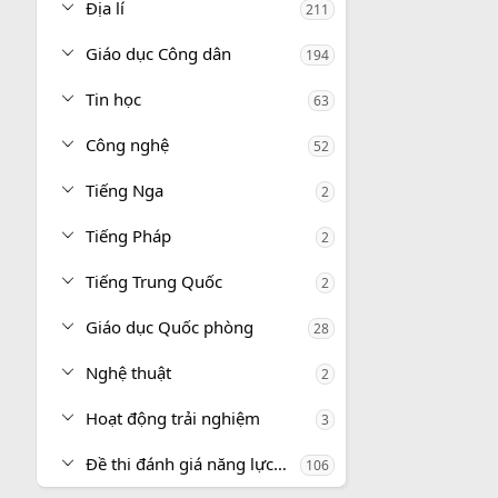
Địa lí
211
Giáo dục Công dân
194
Tin học
63
Công nghệ
52
Tiếng Nga
2
Tiếng Pháp
2
Tiếng Trung Quốc
2
Giáo dục Quốc phòng
28
Nghệ thuật
2
Hoạt động trải nghiệm
3
Đề thi đánh giá năng lực, tư duy
106