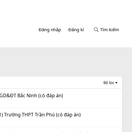
Đăng nhập
Đăng kí
Tìm kiếm
Bộ lọc
 GD&ĐT Bắc Ninh (có đáp án)
1) Trường THPT Trần Phú (có đáp án)