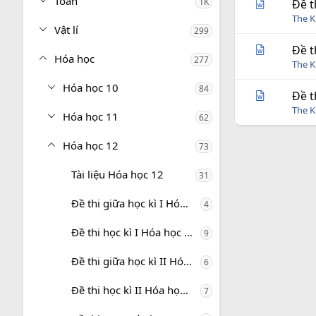
Toán
1K
Đề t
The 
Vật lí
299
Đề t
Hóa học
277
The 
Hóa học 10
84
Đề t
The 
Hóa học 11
62
Hóa học 12
73
Tài liệu Hóa học 12
31
Đề thi giữa học kì I Hóa học 12
4
Đề thi học kì I Hóa học 12
9
Đề thi giữa học kì II Hóa học 12
6
Đề thi học kì II Hóa học 12
7