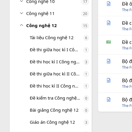
Công nghệ 10
17
Đề ô
The 
Công nghệ 11
20
Đề c
Công nghệ 12
15
The 
Tài liệu Công nghệ 12
6
Đề c
The 
Đề thi giữa học kì I Công nghệ 12
1
Bộ đ
Đề thi học kì I Công nghệ 12
3
The 
Đề thi giữa học kì II Công nghệ 12
1
Bộ đ
Đề thi học kì II Công nghệ 12
1
The 
Đề kiểm tra Công nghệ 12
0
Bộ đ
The 
Bài giảng Công nghệ 12
0
Giáo án Công nghệ 12
3