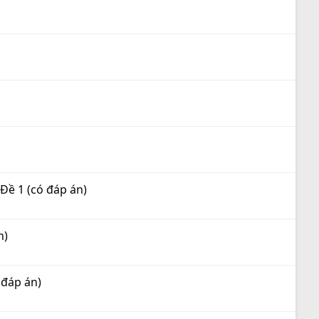
Đề 1 (có đáp án)
n)
 đáp án)