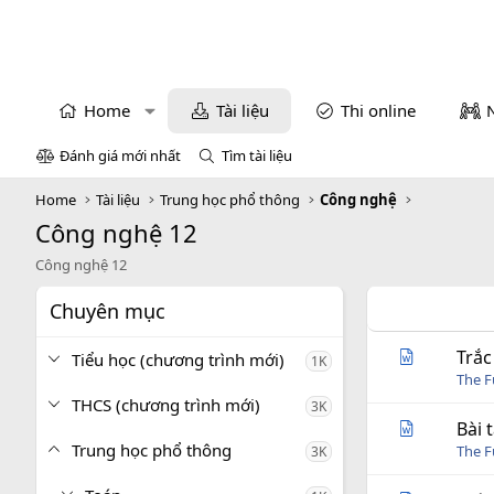
Home
Tài liệu
Thi online
Đánh giá mới nhất
Tìm tài liệu
Home
Tài liệu
Trung học phổ thông
Công nghệ
Công nghệ 12
Công nghệ 12
Chuyên mục
Trắc
Tiểu học (chương trình mới)
1K
The 
THCS (chương trình mới)
3K
Bài
Trung học phổ thông
The 
3K