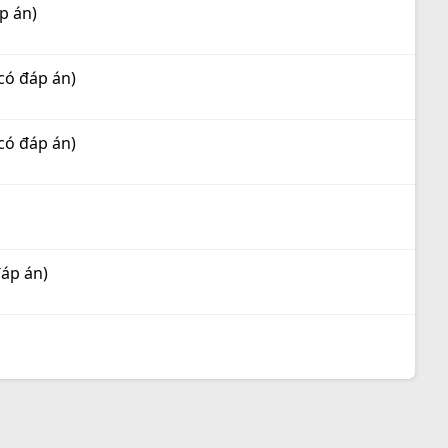
p án)
có đáp án)
có đáp án)
đáp án)