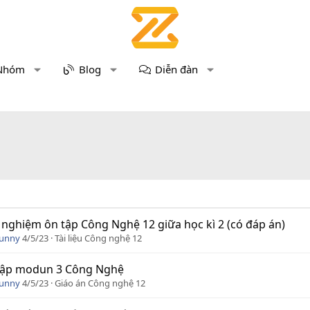
Nhóm
Blog
Diễn đàn
 nghiệm ôn tập Công Nghệ 12 giữa học kì 2 (có đáp án)
Funny
4/5/23
Tài liệu Công nghệ 12
 tập modun 3 Công Nghệ
Funny
4/5/23
Giáo án Công nghệ 12