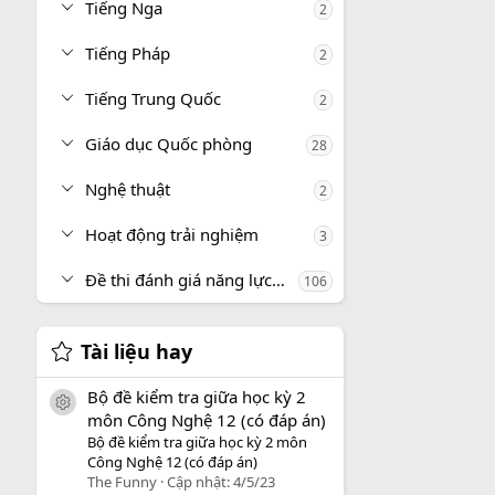
Tiếng Nga
2
Tiếng Pháp
2
Tiếng Trung Quốc
2
Giáo dục Quốc phòng
28
Nghệ thuật
2
Hoạt động trải nghiệm
3
Đề thi đánh giá năng lực, tư duy
106
Tài liệu hay
Bộ đề kiểm tra giữa học kỳ 2
icon tài liệu
môn Công Nghệ 12 (có đáp án)
Bộ đề kiểm tra giữa học kỳ 2 môn
Công Nghệ 12 (có đáp án)
The Funny
Cập nhật:
4/5/23