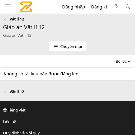
Đăng nhập
Đăng kí
Vật lí 12
Giáo án Vật lí 12
Giáo án Vật lí 12
Chuyên mục
Bộ lọc
Không có tài liệu nào được đăng lên.
Vật lí 12
Tiếng Việt
Liên hệ
Quy định và Nội quy