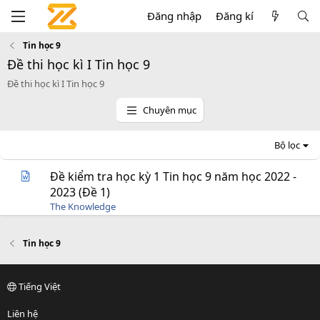
Đăng nhập
Đăng kí
Tin học 9
Đề thi học kì I Tin học 9
Đề thi học kì I Tin học 9
Chuyên mục
Bộ lọc
Đề kiểm tra học kỳ 1 Tin học 9 năm học 2022 -
2023 (Đề 1)
The Knowledge
Tin học 9
Tiếng Việt
Liên hệ