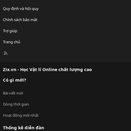
Quy định và Nội quy
Chính sách bảo mật
Trợ giúp
Trang chủ
R
S
S
Zix.vn - Học Vật lí Online chất lượng cao
Có gì mới?
Bài viết mới
Dòng thời gian
Hoạt động mới nhất
Thống kê diễn đàn