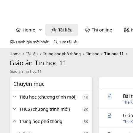
Home
Tài liệu
Thi online
Đánh giá mới nhất
Tìm tài liệu
Home
Tài liệu
Trung học phổ thông
Tin học
Tin học 11
Giáo án Tin học 11
Giáo án Tin học 11
Chuyên mục
Bài 
Tiểu học (chương trình mới)
1K
The 
THCS (chương trình mới)
3K
Giáo
Trung học phổ thông
The 
3K