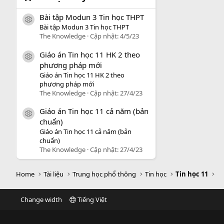
Bài tập Modun 3 Tin học THPT
icon tài liệu
Bài tập Modun 3 Tin học THPT
The Knowledge
Cập nhật:
4/5/23
Giáo án Tin học 11 HK 2 theo
icon tài liệu
phương pháp mới
Giáo án Tin học 11 HK 2 theo
phương pháp mới
The Knowledge
Cập nhật:
27/4/23
Giáo án Tin học 11 cả năm (bản
icon tài liệu
chuẩn)
Giáo án Tin học 11 cả năm (bản
chuẩn)
The Knowledge
Cập nhật:
27/4/23
Home
Tài liệu
Trung học phổ thông
Tin học
Tin học 11
Change width
Tiếng Việt