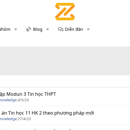
Nhóm
Blog
Diễn đàn
tập Modun 3 Tin học THPT
Knowledge
4/5/23
 án Tin học 11 HK 2 theo phương pháp mới
Knowledge
27/4/23