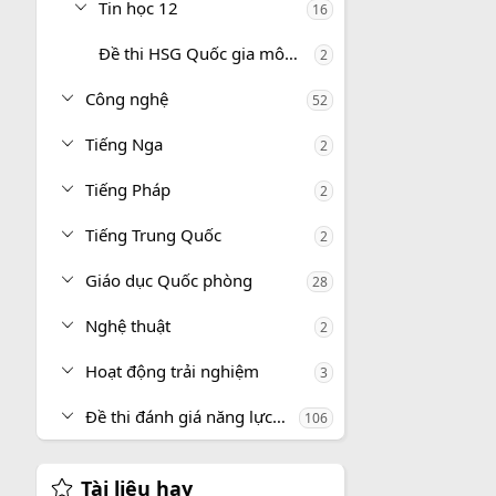
Tin học 12
16
Đề thi HSG Quốc gia môn Tin học
2
Công nghệ
52
Tiếng Nga
2
Tiếng Pháp
2
Tiếng Trung Quốc
2
Giáo dục Quốc phòng
28
Nghệ thuật
2
Hoạt động trải nghiệm
3
Đề thi đánh giá năng lực, tư duy
106
Tài liệu hay