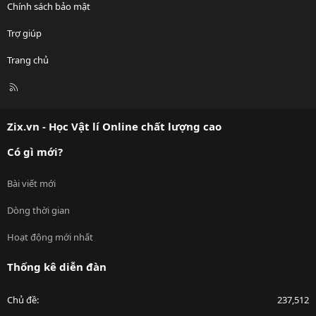
Chính sách bảo mật
Trợ giúp
Trang chủ
R
S
S
Zix.vn - Học Vật lí Online chất lượng cao
Có gì mới?
Bài viết mới
Dòng thời gian
Hoạt động mới nhất
Thống kê diễn đàn
Chủ đề
237,512