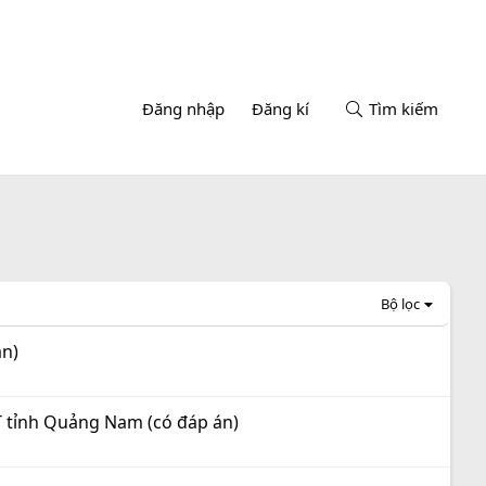
Đăng nhập
Đăng kí
Tìm kiếm
Bộ lọc
án)
T tỉnh Quảng Nam (có đáp án)