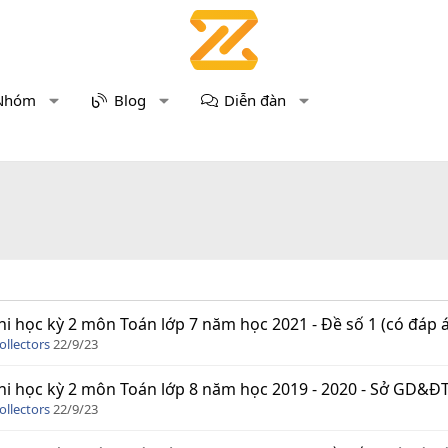
Nhóm
Blog
Diễn đàn
hi học kỳ 2 môn Toán lớp 7 năm học 2021 - Đề số 1 (có đáp 
ollectors
22/9/23
hi học kỳ 2 môn Toán lớp 8 năm học 2019 - 2020 - Sở GD&Đ
ollectors
22/9/23