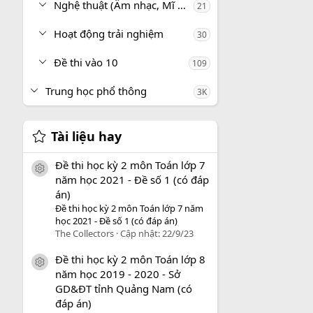
Nghệ thuật (Âm nhạc, Mĩ thuật)
21
Hoạt động trải nghiệm
30
Đề thi vào 10
109
Trung học phổ thông
3K
Tài liệu hay
Đề thi học kỳ 2 môn Toán lớp 7
icon tài liệu
năm học 2021 - Đề số 1 (có đáp
án)
Đề thi học kỳ 2 môn Toán lớp 7 năm
học 2021 - Đề số 1 (có đáp án)
The Collectors
Cập nhật:
22/9/23
Đề thi học kỳ 2 môn Toán lớp 8
icon tài liệu
năm học 2019 - 2020 - Sở
GD&ĐT tỉnh Quảng Nam (có
đáp án)