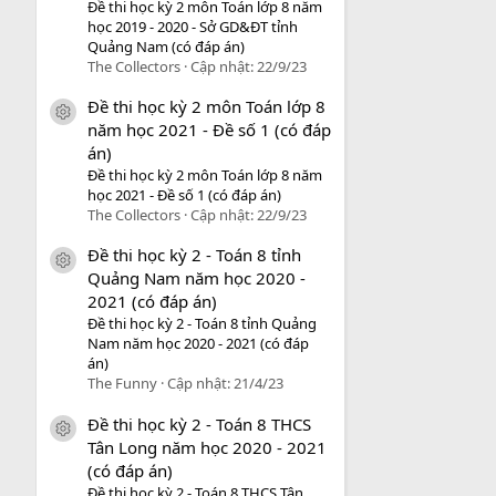
Đề thi học kỳ 2 môn Toán lớp 8 năm
học 2019 - 2020 - Sở GD&ĐT tỉnh
Quảng Nam (có đáp án)
The Collectors
Cập nhật:
22/9/23
Đề thi học kỳ 2 môn Toán lớp 8
icon tài liệu
năm học 2021 - Đề số 1 (có đáp
án)
Đề thi học kỳ 2 môn Toán lớp 8 năm
học 2021 - Đề số 1 (có đáp án)
The Collectors
Cập nhật:
22/9/23
Đề thi học kỳ 2 - Toán 8 tỉnh
icon tài liệu
Quảng Nam năm học 2020 -
2021 (có đáp án)
Đề thi học kỳ 2 - Toán 8 tỉnh Quảng
Nam năm học 2020 - 2021 (có đáp
án)
The Funny
Cập nhật:
21/4/23
Đề thi học kỳ 2 - Toán 8 THCS
icon tài liệu
Tân Long năm học 2020 - 2021
(có đáp án)
Đề thi học kỳ 2 - Toán 8 THCS Tân