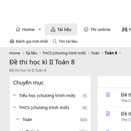
Home
Tài liệu
Thi online
Đánh giá mới nhất
Tìm tài liệu
Home
Tài liệu
THCS (chương trình mới)
Toán
Toán 8
Đề thi học kì II Toán 8
Đề thi học kì II Toán 8
Chuyên mục
Đề t
Tiểu học (chương trình mới)
1K
The C
THCS (chương trình mới)
3K
Đề t
Toán
The C
820