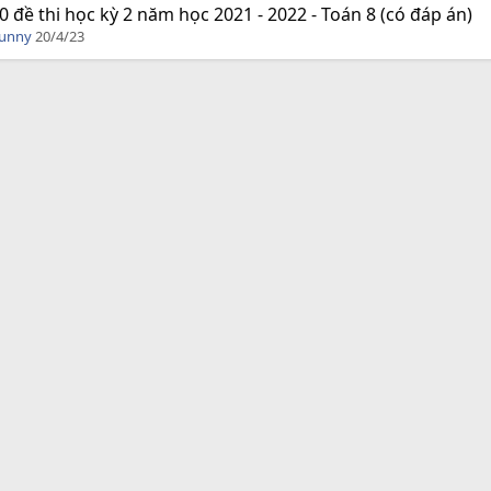
0 đề thi học kỳ 2 năm học 2021 - 2022 - Toán 8 (có đáp án)
Funny
20/4/23